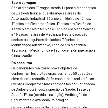
Sobre as vagas
São oferecidas 30 vagas, sendo 14 para a área técnica
de Eletroeletrônica (que abrange as áreas de
Automação Industrial, Técnico em Eletroeletrônica,
Técnico em Eletromecânica, Técnico em Eletrônica,
Técnico em Eletrotécnica e Técnico em Mecatrônica)
e 16 vagas na área de Mecânica. Neste caso, são
aceitas as seguintes titulações: Técnico em
Manutenção Automotiva, Técnico em Mecânica,
Técnico em Mecatrônica e Técnico em Refrigeração e
Climatização.
Do concurso
Os candidatos realizarão prova objetiva de
conhecimentos profissionais contendo 50 questões,
além de uma redação. Após essa etapa, realizarão os
Eventos Complementares compostos por Verificação
de Dados Biográficos, Inspeção de Saúde, Teste de
Aptidão Física (corrida e natação), Verificação de
Documentos e Avaliação Psicológica.
Os aprovados realizarão o Curso de Formação de