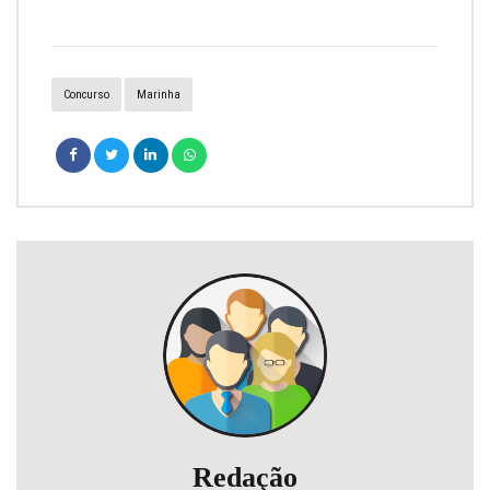
Concurso
Marinha
Redação