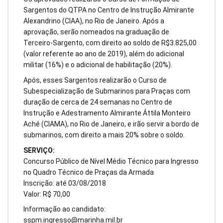
Sargentos do QTPA no Centro de Instrução Almirante
Alexandrino (CIAA), no Rio de Janeiro. Após a
aprovação, serão nomeados na graduação de
Terceiro-Sargento, com direito ao soldo de R$3.825,00
(valor referente ao ano de 2019), além do adicional
militar (16%) e o adicional de habilitação (20%).
Após, esses Sargentos realizarão o Curso de
Subespecialização de Submarinos para Praças com
duração de cerca de 24 semanas no Centro de
Instrução e Adestramento Almirante Áttila Monteiro
Aché (CIAMA), no Rio de Janeiro, e irão servir a bordo de
submarinos, com direito a mais 20% sobre o soldo.
SERVIÇO:
Concurso Público de Nível Médio Técnico para Ingresso
no Quadro Técnico de Praças da Armada
Inscrição: até 03/08/2018
Valor: R$ 70,00
Informação ao candidato:
sspm.ingresso@marinha.mil.br