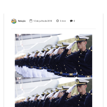
submarinistas
Redação
12 de julho de 2018
3
min
0