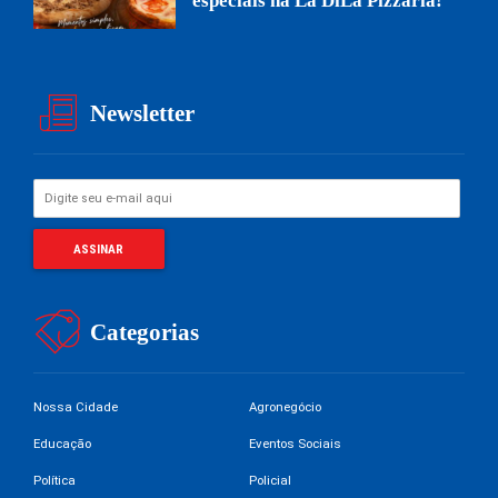
especiais na La DiLá Pizzaria!
Newsletter
Categorias
Nossa Cidade
Agronegócio
Educação
Eventos Sociais
Política
Policial