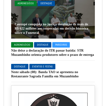
AGRONEGÓCIO
DESTAQUE
Cooxupé conquista na justiça devolução de mais de
R$ 622 milhões aos cooperados em decisão histórica
sobre o Funrural
AGRONEGÓCIO
DESTAQUE
PARCEIROS
Não deixe a declaração do ITR passar batida: STR
Muzambinho orienta produtores sobre o prazo de entrega
DESTAQUE
EVENTOS E FESTAS
Neste sábado (08): Banda TAO se apresenta no
Restaurante Sagrada Família em Muzambinho