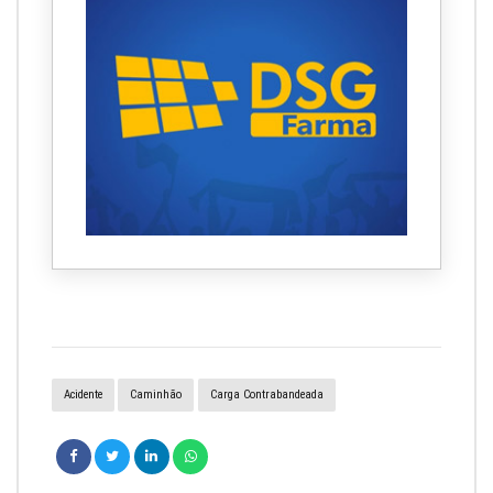
Acidente
Caminhão
Carga Contrabandeada