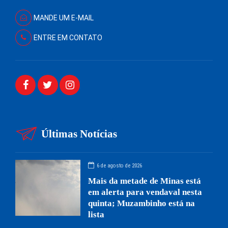
MANDE UM E-MAIL
ENTRE EM CONTATO
Últimas Notícias
6 de agosto de 2026
Mais da metade de Minas está
em alerta para vendaval nesta
quinta; Muzambinho está na
lista