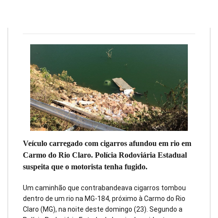
Julia Toledo
25 de setembro de 2018
1
min
0
Veículo carregado com cigarros afundou em rio em
Carmo do Rio Claro. Polícia Rodoviária Estadual
suspeita que o motorista tenha fugido.
Um caminhão que contrabandeava cigarros tombou
dentro de um rio na MG-184, próximo à Carmo do Rio
Claro (MG), na noite deste domingo (23). Segundo a