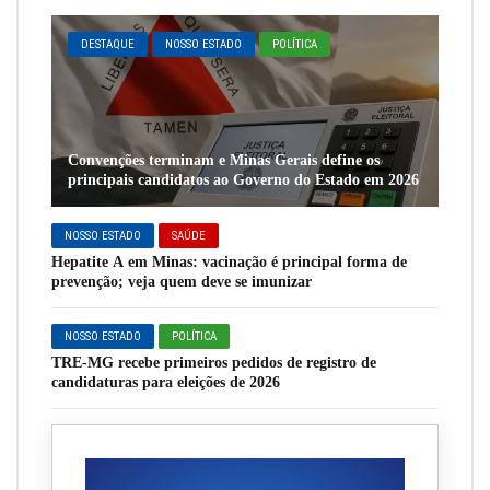
DESTAQUE
NOSSO ESTADO
POLÍTICA
Convenções terminam e Minas Gerais define os
principais candidatos ao Governo do Estado em 2026
NOSSO ESTADO
SAÚDE
Hepatite A em Minas: vacinação é principal forma de
prevenção; veja quem deve se imunizar
NOSSO ESTADO
POLÍTICA
TRE-MG recebe primeiros pedidos de registro de
candidaturas para eleições de 2026