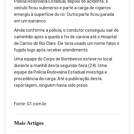
Polícia Rodoviária Estadual, depois do acidente, o
veículo ficou submerso e parte a carga de cigarros
emergiu à superfície do rio. Outra parte ficou parada
em um barranco.
Ainda conforme a polícia, o condutor conseguiu sair do
caminhão após a queda e foi de carona até o Hospital
de Carmo do Rio Claro. Ele teria usado um nome falso e
fugido logo após receber atendimento.
Uma equipe do Corpo de Bombeiros esteve no local
durante a manhã desta segunda-feira (24). Uma
equipe da Polícia Rodoviária Estadual investiga a
procedência da carga. Até a publicação desta
reportagem, ninguém havia sido preso.
Fonte: G1.com.br
Mais Artigos