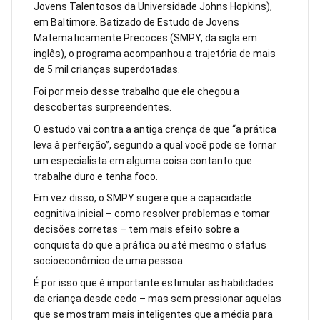
Jovens Talentosos da Universidade Johns Hopkins),
em Baltimore. Batizado de Estudo de Jovens
Matematicamente Precoces (SMPY, da sigla em
inglês), o programa acompanhou a trajetória de mais
de 5 mil crianças superdotadas.
Foi por meio desse trabalho que ele chegou a
descobertas surpreendentes.
O estudo vai contra a antiga crença de que “a prática
leva à perfeição”, segundo a qual você pode se tornar
um especialista em alguma coisa contanto que
trabalhe duro e tenha foco.
Em vez disso, o SMPY sugere que a capacidade
cognitiva inicial – como resolver problemas e tomar
decisões corretas – tem mais efeito sobre a
conquista do que a prática ou até mesmo o status
socioeconômico de uma pessoa.
É por isso que é importante estimular as habilidades
da criança desde cedo – mas sem pressionar aquelas
que se mostram mais inteligentes que a média para