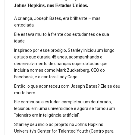
Johns Hopkins, nos Estados Unidos.
A criança, Joseph Bates, era brilhante – mas
entediada.
Ele estava muito à frente dos estudantes de sua
idade.
Inspirado por esse prodígio, Stanley iniciou um longo
estudo que duraria 45 anos, acompanhando o
desenvolvimento de crianças superdotadas que
incluiria nomes como Mark Zuckerberg, CEO do
Facebook, e a cantora Lady Gaga.
Então, o que aconteceu com Joseph Bates? Ele se deu
muito bem.
Ele continuou a estudar, completou um doutorado,
lecionou em uma universidade e agora se tornou um
“pioneiro em inteligência artificial”.
Stanley deu início ao projeto no Johns Hopkins
University’s Center for Talented Youth (Centro para