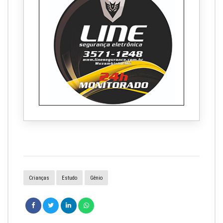
Crianças
Estudo
Gênio