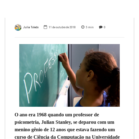
durante 45 anos
Julia Toledo
11 de outubro de 2018
5
min
0
O ano era 1968 quando um professor de
psicometria, Julian Stanley, se deparou com um
menino gênio de 12 anos que estava fazendo um
curso de Ciência da Computação na Universidade