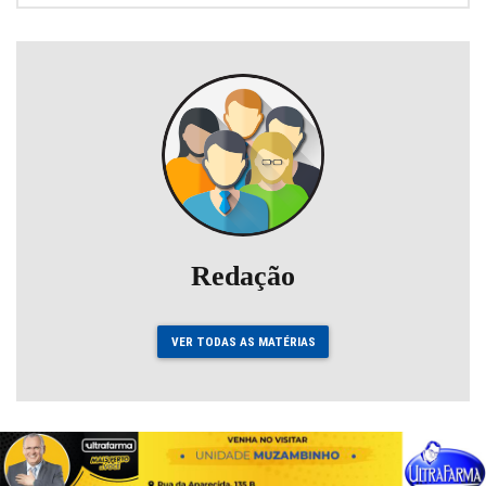
Redação
VER TODAS AS MATÉRIAS