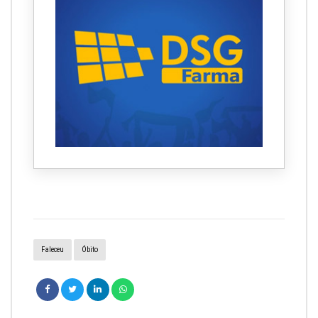
Faleceu
Óbito