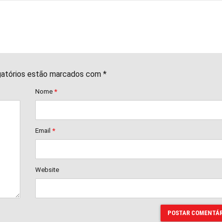
gatórios estão marcados com *
Nome
*
Email
*
Website
POSTAR COMENTÁR