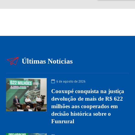
Últimas Notícias
6 de agosto de 2026
Cooxupé conquista na justiça
devolução de mais de R$ 622
milhões aos cooperados em
decisão histórica sobre o
Funrural