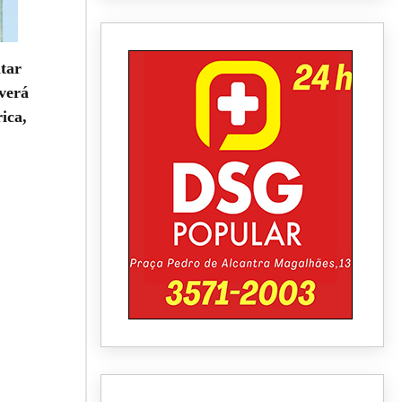
tar
averá
ica,