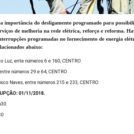
 a importância do desligamento programado para possibili
rviços de melhoria na rede elétrica, reforço e reforma. H
nterrupções programadas no fornecimento de energia elétr
lacionados abaixo:
co Luz, ente números 6 e 160, CENTRO
, entre números 29 e 64, CENTRO
cisco Naves, entre números 215 e 233, CENTRO
UPÇÃO: 01/11/2018.
h30
30