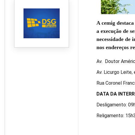
A cemig destaca
a execução de se
necessidade de i
nos endereços re
Av. Doutor Améri
Av. Licurgo Leite
Rua Coronel Fran
DATA DA INTERR
Desligamento: 09
Religamento: 15h