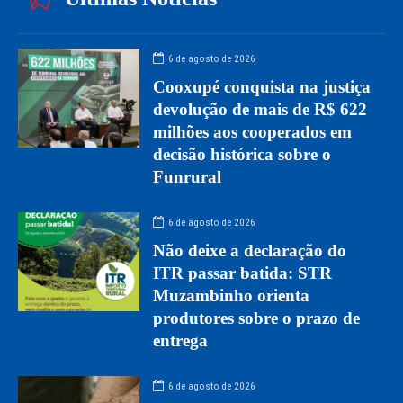
6 de agosto de 2026
Cooxupé conquista na justiça
devolução de mais de R$ 622
milhões aos cooperados em
decisão histórica sobre o
Funrural
6 de agosto de 2026
Não deixe a declaração do
ITR passar batida: STR
Muzambinho orienta
produtores sobre o prazo de
entrega
6 de agosto de 2026