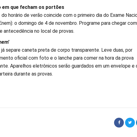
io em que fecham os portões
o do horário de verão coincide com o primeiro dia do Exame Naci
Enem): o domingo de 4 de novembro. Programe para chegar com
 antecedência no local de provas.
Enem’
 já separe caneta preta de corpo transparente. Leve duas, por
mento oficial com foto e o lanche para comer na hora da prova
nte. Aparelhos eletrônicos serão guardados em um envelope e
arteira durante as provas.