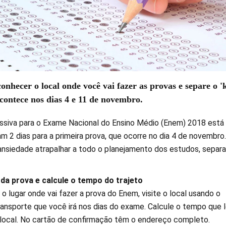
onhecer o local onde você vai fazer as provas e separe o 'k
ontece nos dias 4 e 11 de novembro.
siva para o Exame Nacional do Ensino Médio (Enem) 2018 está
am 2 dias para a primeira prova, que ocorre no dia 4 de novembro.
 ansiedade atrapalhar a todo o planejamento dos estudos, sepa
 da prova e calcule o tempo do trajeto
 lugar onde vai fazer a prova do Enem, visite o local usando o
nsporte que você irá nos dias do exame. Calcule o tempo que 
 local. No cartão de confirmação têm o endereço completo.