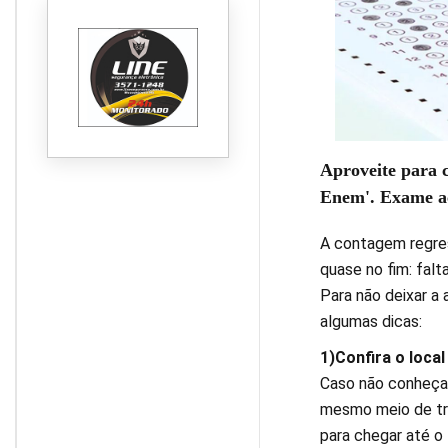
Aproveite para c
Enem'. Exame ac
A contagem regres
quase no fim: falt
Para não deixar a
algumas dicas:
1)Confira o local
Caso não conheça o
mesmo meio de tra
para chegar até o