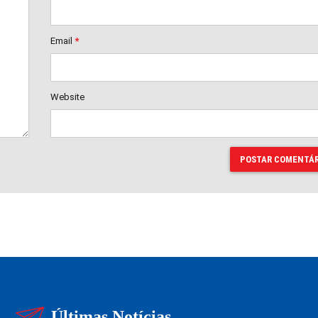
Email
*
Website
POSTAR COMENTÁR
Últimas Notícias