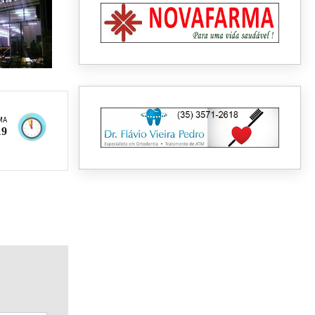
MA
19