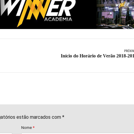
PRÓXI
Início do Horário de Verão 2018-20
gatórios estão marcados com *
Nome
*