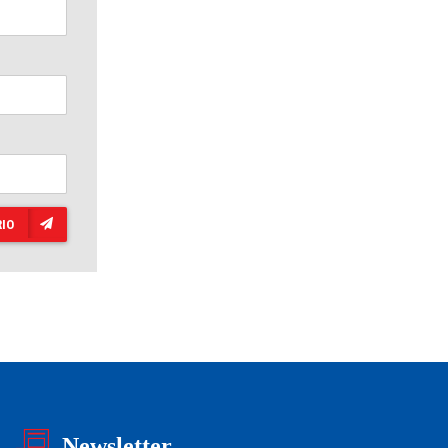
IO
Newsletter