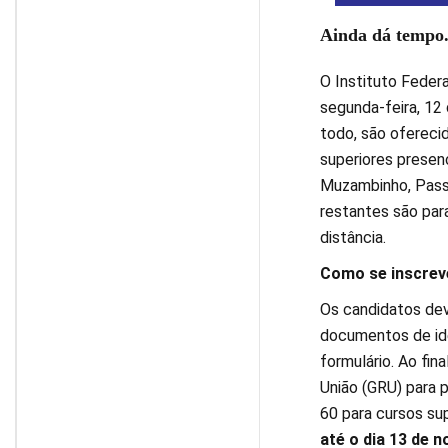
Ainda dá tempo.
O Instituto Feder
segunda-feira, 12
todo, são ofereci
superiores presen
Muzambinho, Passo
restantes são par
distância.
Como se inscrev
Os candidatos de
documentos de ide
formulário. Ao fin
União (GRU) para 
60 para cursos su
até o dia 13 de 