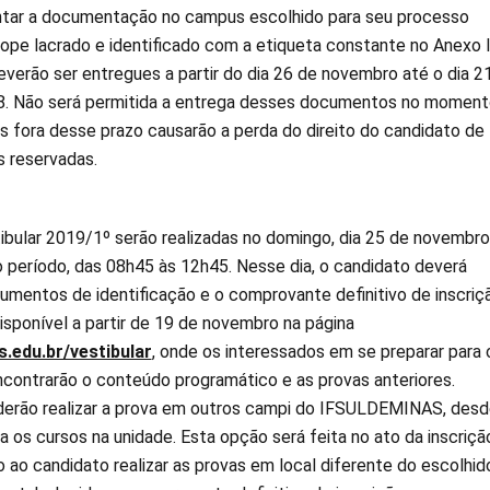
ntar a documentação no campus escolhido para seu processo
ope lacrado e identificado com a etiqueta constante no Anexo II
erão ser entregues a partir do dia 26 de novembro até o dia 2
. Não será permitida a entrega desses documentos no moment
s fora desse prazo causarão a perda do direito do candidato de
s reservadas.
ibular 2019/1º serão realizadas no domingo, dia 25 de novembro
 período, das 08h45 às 12h45. Nesse dia, o candidato deverá
umentos de identificação e o comprovante definitivo de inscriç
isponível a partir de 19 de novembro na página
.edu.br/vestibular
, onde os interessados em se preparar para 
ntrarão o conteúdo programático e as provas anteriores.
derão realizar a prova em outros campi do IFSULDEMINAS, desd
a os cursos na unidade. Esta opção será feita no ato da inscriçã
 ao candidato realizar as provas em local diferente do escolhid