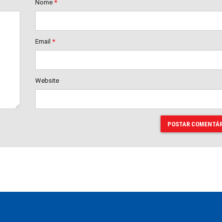
Nome
*
Email
*
Website
POSTAR COMENTÁR