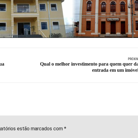
PRÓXI
ua
Qual o melhor investimento para quem quer d
entrada em um imóve
gatórios estão marcados com *