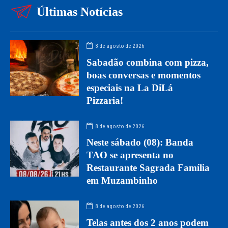
Últimas Notícias
8 de agosto de 2026
Sabadão combina com pizza,
boas conversas e momentos
especiais na La DiLá
Pizzaria!
8 de agosto de 2026
Neste sábado (08): Banda
TAO se apresenta no
Restaurante Sagrada Família
em Muzambinho
8 de agosto de 2026
Telas antes dos 2 anos podem