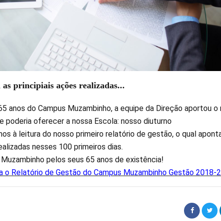
as principiais ações realizadas...
 65 anos do Campus Muzambinho, a equipe da Direção aportou o 
e poderia oferecer a nossa Escola: nosso diuturno
os à leitura do nosso primeiro relatório de gestão, o qual apont
realizadas nesses 100 primeiros dias.
Muzambinho pelos seus 65 anos de existência!
ira o Relatório de Gestão do Campus Muzambinho Gestão 2018-