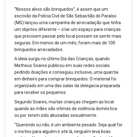
“Nossos alvos são brinquedos”, é assim que um
escrivão da Polícia Civil de São Sebastião do Paraíso
(MG) lançou uma campanha de arrecadação que tinha
um objetivo diferente – criar um espaço para crianças
que precisem passar pelo local possam se sentir mais
seguras. Em menos de um mês, foram mais de 100
brinquedos arrecadados.
A ideia surgiu no último Dia das Crianças, quando
Matheus Soares publicou em suas redes sociais
pedindo doações e conseguiu, inclusive, uma quantia
em dinheiro para comprar brinquedos. O material foi
organizado em uma das salas da delegacia preparada
para receber os pequenos.
Segundo Soares, muitas crianças chegam ao local
quando as mães são vítimas de violência doméstica
ou por terem sido abusadas sexualmente.
“Querendo ou não, é um ambiente pesado. Seja qual for
o motivo para alguém ir até lá, ninguém leva boas