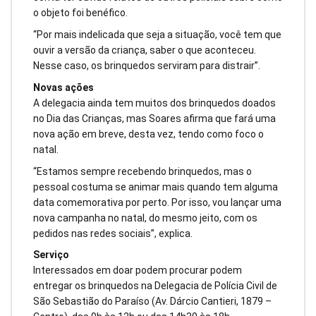
o objeto foi benéfico.
“Por mais indelicada que seja a situação, você tem que
ouvir a versão da criança, saber o que aconteceu.
Nesse caso, os brinquedos serviram para distrair”.
Novas ações
A delegacia ainda tem muitos dos brinquedos doados
no Dia das Crianças, mas Soares afirma que fará uma
nova ação em breve, desta vez, tendo como foco o
natal.
“Estamos sempre recebendo brinquedos, mas o
pessoal costuma se animar mais quando tem alguma
data comemorativa por perto. Por isso, vou lançar uma
nova campanha no natal, do mesmo jeito, com os
pedidos nas redes sociais”, explica.
Serviço
Interessados em doar podem procurar podem
entregar os brinquedos na Delegacia de Polícia Civil de
São Sebastião do Paraíso (Av. Dárcio Cantieri, 1879 –