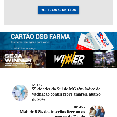
VER TODAS AS MATÉRIAS
ANTERIOR
55 cidades do Sul de MG têm índice de
vacinação contra febre amarela abaixo
de 80%
PRÓXIMA
Mais de 83% dos inscritos fizeram as
provas do Enade