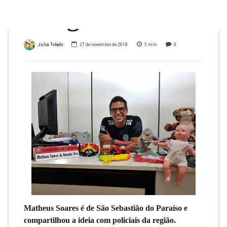
delegacia de MG
Julia Toledo
27 de novembro de 2018
5
min
0
Matheus Soares é de São Sebastião do Paraíso e
compartilhou a ideia com policiais da região.