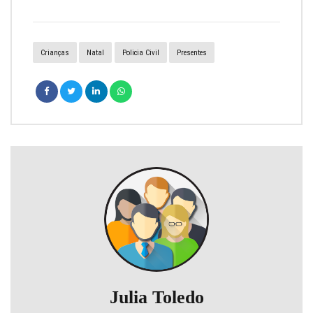
Crianças
Natal
Policia Civil
Presentes
Julia Toledo