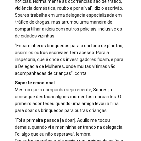
notícias. Normalmente as ocorrências são de tráfico,
violência doméstica, roubo e por aí vai”, diz o escrivão.
Soares trabalha em uma delegacia especializada em
tráfico de drogas, mas arrumou uma maneira de
compartilhar a ideia com outros policiais, inclusive os
de cidades vizinhas.
“Encaminhei os brinquedos para o cartório de plantão,
assim os outros escrivães têm acesso. Para a
inspetoria, que é onde os investigadores ficam, e para
a Delegacia de Mulheres, onde muitas vítimas vão
acompanhadas de crianças”, conta.
Suporte emocional
Mesmo que a campanha seja recente, Soares já
consegue destacar alguns momentos marcantes. O
primeiro aconteceu quando uma amiga levou a filha
para doar os brinquedos para outras crianças.
“Foi a primeira pessoa [a doar]. Aquilo me tocou
demais, quando vi a menininha entrando na delegacia.
Foi algo que eu não esperava”, lembra.