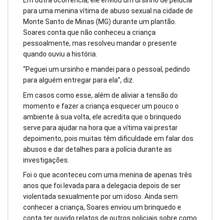
Em outra ocorrência, ele enviou um ursinho de pelúcia
para uma menina vítima de abuso sexual na cidade de
Monte Santo de Minas (MG) durante um plantão.
Soares conta que não conheceu a criança
pessoalmente, mas resolveu mandar o presente
quando ouviu a história.
“Peguei um ursinho e mandei para o pessoal, pedindo
para alguém entregar para ela”, diz.
Em casos como esse, além de aliviar a tensão do
momento e fazer a criança esquecer um pouco o
ambiente à sua volta, ele acredita que o brinquedo
serve para ajudar na hora que a vítima vai prestar
depoimento, pois muitas têm dificuldade em falar dos
abusos e dar detalhes para a polícia durante as
investigações.
Foi o que aconteceu com uma menina de apenas três
anos que foi levada para a delegacia depois de ser
violentada sexualmente por um idoso. Ainda sem
conhecer a criança, Soares enviou um brinquedo e
conta ter ouvido relatos de outros policiais sobre como