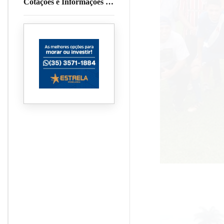
Cotações e Informações da
Cafeicultura