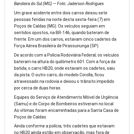
Bandeira do Sul (MG) — Foto: Jaderson Rodrigues
Um grave acidente entre dois carros deixou sete
pessoas feridas na noite desta sexta-feira (7) em
Poços de Caldas (MG). Os veículos seguiam em
sentidos opostos, na BR-146, quando bateram de
frente. Em um dos carros, estavam cinco cadetes da
Força Aérea Brasileira de Pirassununga (SP).
De acordo com a Polícia Rodoviária Federal, os veículos
bateram na altura do quilômetro 601. Com a força da
batida, o carro HB20, onde estavam os cadetes, saiu
da pista. O outro carro, do modelo Corolla, ficou
atravessado na rodovia e deixou o trânsito impedido
por cerca de duas horas.
Equipes do Serviço de Atendimento Móvel de Urgência
(Samu) e do Corpo de Bombeiros estiveram no local.
As vítimas foram encaminhadas para a Santa Casa de
Poços de Caldas.
Ainda conforme a polícia, três cadetes que estavam
no HB20 ainda estão em observação, mas fora de