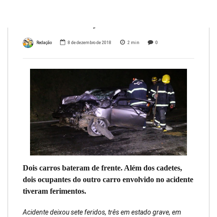
Caldas, MG
Redação
8 de dezembro de 2018
2
min
0
Dois carros bateram de frente. Além dos cadetes,
dois ocupantes do outro carro envolvido no acidente
tiveram ferimentos.
Acidente deixou sete feridos, três em estado grave, em