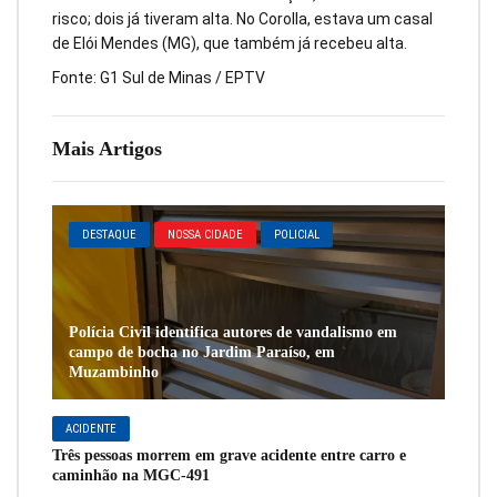
risco; dois já tiveram alta. No Corolla, estava um casal
de Elói Mendes (MG), que também já recebeu alta.
Fonte: G1 Sul de Minas / EPTV
Mais Artigos
DESTAQUE
NOSSA CIDADE
POLICIAL
Polícia Civil identifica autores de vandalismo em
campo de bocha no Jardim Paraíso, em
Muzambinho
ACIDENTE
Três pessoas morrem em grave acidente entre carro e
caminhão na MGC-491