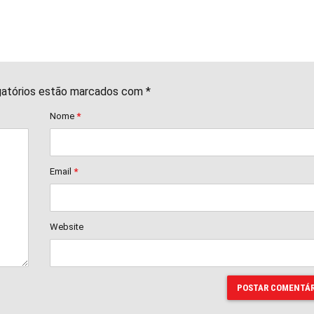
gatórios estão marcados com *
Nome
*
Email
*
Website
POSTAR COMENTÁR