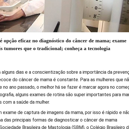
 opção eficaz no diagnóstico do câncer de mama; exame
 tumores que o tradicional; conheça a tecnologia
alguns dias e a conscientização sobre a importância da preven
ecoce do câncer de mama é constante. Para as mulheres que n
e no ano passado, o melhor há se fazer é marcar agora no come
grafia, alguns exames de rotina são super importantes para ma
s com a saúde da mulher.
 exame de captura de imagens da mama, por isso é rápido e nã
ma das principais formas de diagnosticar o câncer de mama
ociedade Brasileira de Mastologia (SBM), o Colégio Brasileiro 