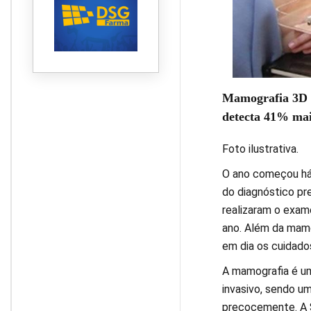
Mamografia 3D é
detecta 41% mais
Foto ilustrativa.
O ano começou há 
do diagnóstico pr
realizaram o exam
ano. Além da mamo
em dia os cuidado
A mamografia é um
invasivo, sendo u
precocemente. A S