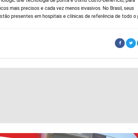
 Hologic une tecnologia de ponta e ótimo custo-benefício, para
cos mais precisos e cada vez menos invasivos. No Brasil, seus
tão presentes em hospitais e clínicas de referência de todo o 