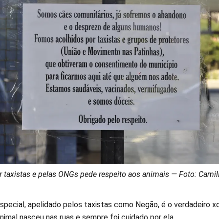
r taxistas e pelas ONGs pede respeito aos animais — Foto: Camil
pecial, apelidado pelos taxistas como Negão, é o verdadeiro x
nimal nasceu nas ruas e sempre foi cuidado por ela.