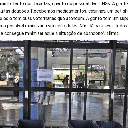
njunto, tanto dos taxistas, quanto do pessoal das ONGs. A gente
itas doações. Recebemos medicamentos, casinhas, um pet sh
 eles e tem duas veterinárias que atendem. A gente tem um sup
mo possível minimizar a situação deles. Não dá para levar todos
te consegue minimizar aquela situação de abandono”, afirma.