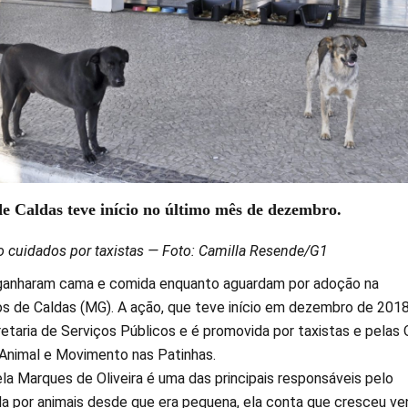
e Caldas teve início no último mês de dezembro.
o cuidados por taxistas — Foto: Camilla Resende/G1
 ganharam cama e comida enquanto aguardam por adoção na
os de Caldas (MG). A ação, que teve início em dezembro de 2018
etaria de Serviços Públicos e é promovida por taxistas e pelas
Animal e Movimento nas Patinhas.
la Marques de Oliveira é uma das principais responsáveis pelo
da por animais desde que era pequena, ela conta que cresceu v