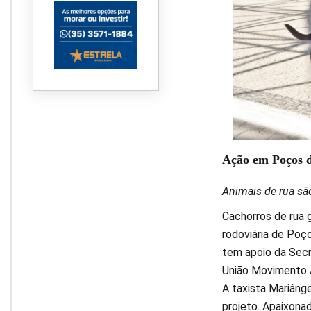
Ação em Poços d
Animais de rua sã
Cachorros de rua
rodoviária de Poç
tem apoio da Secr
União Movimento 
A taxista Mariânge
projeto. Apaixona