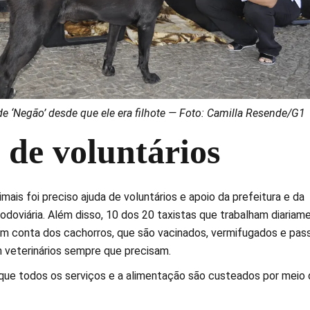
e ‘Negão’ desde que ele era filhote — Foto: Camilla Resende/G1
 de voluntários
mais foi preciso ajuda de voluntários e apoio da prefeitura e da
odoviária. Além disso, 10 dos 20 taxistas que trabalham diariam
am conta dos cachorros, que são vacinados, vermifugados e pa
 veterinários sempre que precisam.
que todos os serviços e a alimentação são custeados por meio 