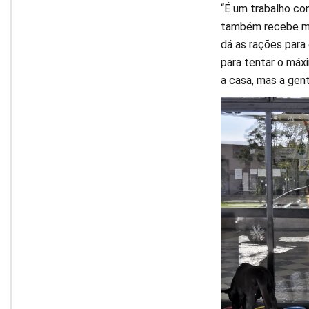
“É um trabalho co
também recebe mu
dá as rações para
para tentar o máxi
a casa, mas a gen