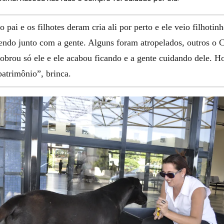
 pai e os filhotes deram cria ali por perto e ele veio filhotinh
cendo junto com a gente. Alguns foram atropelados, outros o
sobrou só ele e ele acabou ficando e a gente cuidando dele. Ho
patrimônio”, brinca.