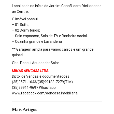
Localizado no início do Jardim Canaã, com fácil acesso
ao Centro.
O Imóvel possui:
– 01 Suíte;
– 02 Dormitórios;
– Sala espaçosa, Sala de TV e Banheiro social;
– Cozinha grande e Lavanderia.
** Garagem ampla para vários carros e um grande
quintal.
Obs. Possui Aquecedor Solar.
MINAS AENCASA LTDA.
Dpto. de Vendas e documentações
(35)3571-1643/(35)99183-7279(TIM)
(35)99911-9697 Whastapp
www.facebook.com/aencasa.imobiliaria
Mais Artigos