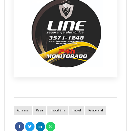
AEncasa
Casa
Imobiliária
Imóvel
Residencial