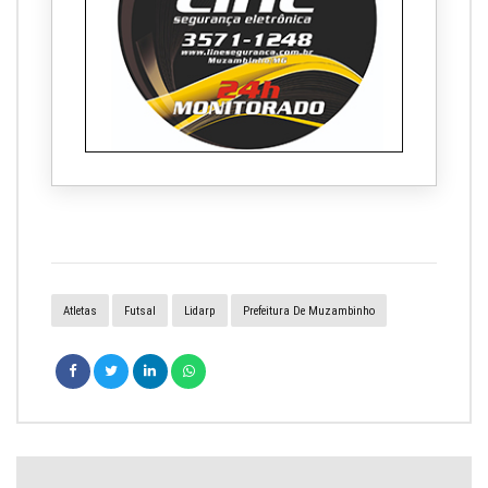
Atletas
Futsal
Lidarp
Prefeitura De Muzambinho