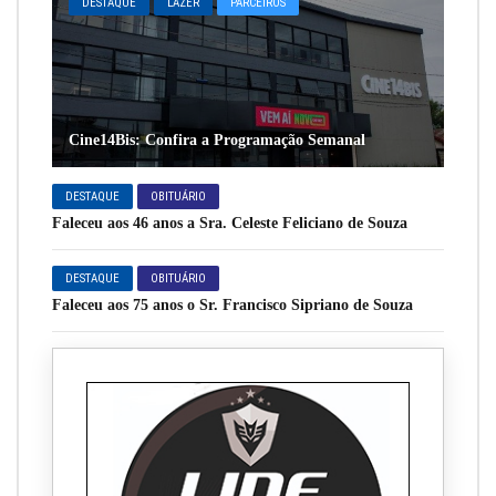
DESTAQUE
LAZER
PARCEIROS
Cine14Bis: Confira a Programação Semanal
DESTAQUE
OBITUÁRIO
Faleceu aos 46 anos a Sra. Celeste Feliciano de Souza
DESTAQUE
OBITUÁRIO
Faleceu aos 75 anos o Sr. Francisco Sipriano de Souza