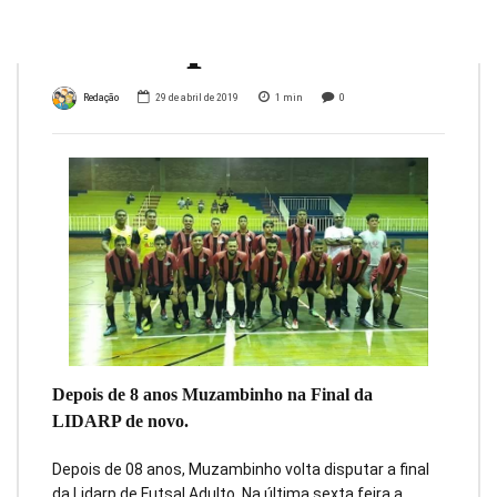
Lidarp…
Redação
29 de abril de 2019
1
min
0
Depois de 8 anos Muzambinho na Final da
LIDARP de novo.
Depois de 08 anos, Muzambinho volta disputar a final
da Lidarp de Futsal Adulto. Na última sexta feira a