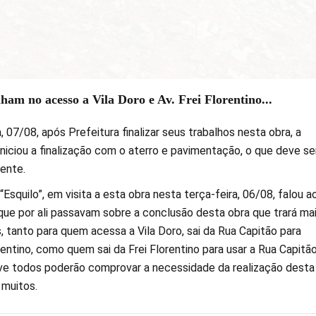
am no acesso a Vila Doro e Av. Frei Florentino...
, 07/08, após Prefeitura finalizar seus trabalhos nesta obra, a
niciou a finalização com o aterro e pavimentação, o que deve se
ente.
“Esquilo”, em visita a esta obra nesta terça-feira, 06/08, falou a
e por ali passavam sobre a conclusão desta obra que trará ma
 tanto para quem acessa a Vila Doro, sai da Rua Capitão para
rentino, como quem sai da Frei Florentino para usar a Rua Capitã
ve todos poderão comprovar a necessidade da realização desta
 muitos.