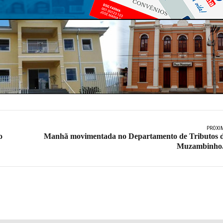
PRÓXI
o
Manhã movimentada no Departamento de Tributos 
Muzambinho.