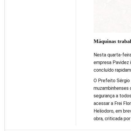
Máquinas trabalh
Nesta quarta-feira
empresa Pavidez i
concluído rapidam
O Prefeito Sérgio 
muzambinhenses qu
segurança a todos,
acessar a Frei Flo
Heliodoro, em bre
obra, criticada por