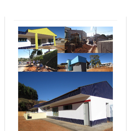
Redação
9 de agosto de 2019
1
min
0