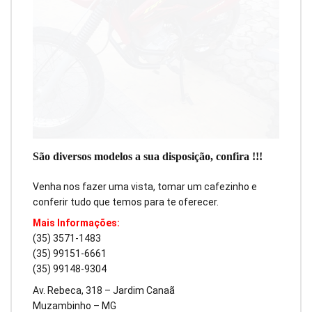
São diversos modelos a sua disposição, confira !!!
Venha nos fazer uma vista, tomar um cafezinho e
conferir tudo que temos para te oferecer.
Mais Informações:
(35) 3571-1483
(35) 99151-6661
(35) 99148-9304
Av. Rebeca, 318 – Jardim Canaã
Muzambinho – MG