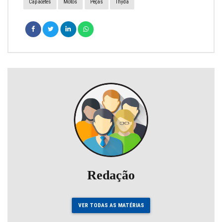
Capacetes
Motos
Peças
Thyda
Redação
VER TODAS AS MATÉRIAS