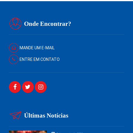
Onde Encontrar?
MANDE UM E-MAIL
ENTRE EM CONTATO
Últimas Notícias