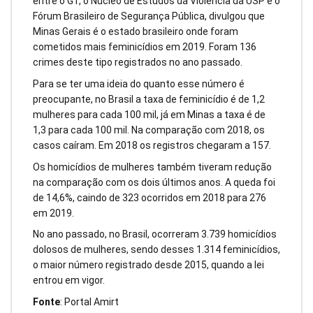
entre o G1, o Núcleo de Estudos da Violência da USP e o
Fórum Brasileiro de Segurança Pública, divulgou que
Minas Gerais é o estado brasileiro onde foram
cometidos mais feminicídios em 2019. Foram 136
crimes deste tipo registrados no ano passado.
Para se ter uma ideia do quanto esse número é
preocupante, no Brasil a taxa de feminicídio é de 1,2
mulheres para cada 100 mil, já em Minas a taxa é de
1,3 para cada 100 mil. Na comparação com 2018, os
casos caíram. Em 2018 os registros chegaram a 157.
Os homicídios de mulheres também tiveram redução
na comparação com os dois últimos anos. A queda foi
de 14,6%, caindo de 323 ocorridos em 2018 para 276
em 2019.
No ano passado, no Brasil, ocorreram 3.739 homicídios
dolosos de mulheres, sendo desses 1.314 feminicídios,
o maior número registrado desde 2015, quando a lei
entrou em vigor.
Fonte
: Portal Amirt