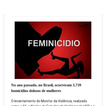
Redação
9 de março de 2020
1
min
0
No ano passado, no Brasil, ocorreram 3.739
homicídios dolosos de mulheres
O levantamento do Monitor da Violência, realizado