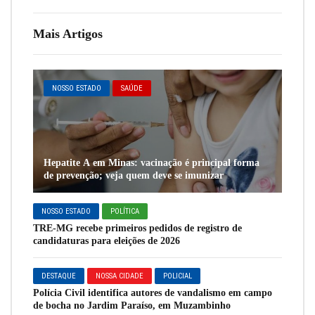
Mais Artigos
NOSSO ESTADO
SAÚDE
Hepatite A em Minas: vacinação é principal forma
de prevenção; veja quem deve se imunizar
NOSSO ESTADO
POLÍTICA
TRE-MG recebe primeiros pedidos de registro de
candidaturas para eleições de 2026
DESTAQUE
NOSSA CIDADE
POLICIAL
Polícia Civil identifica autores de vandalismo em campo
de bocha no Jardim Paraíso, em Muzambinho