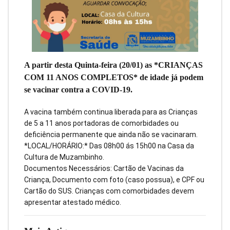
A partir desta Quinta-feira (20/01) as *CRIANÇAS
COM 11 ANOS COMPLETOS* de idade já podem
se vacinar contra a COVID-19.
A vacina também continua liberada para as Crianças
de 5 a 11 anos portadoras de comorbidades ou
deficiência permanente que ainda não se vacinaram.
*LOCAL/HORÁRIO:* Das 08h00 ás 15h00 na Casa da
Cultura de Muzambinho.
Documentos Necessários: Cartão de Vacinas da
Criança, Documento com foto (caso possua), e CPF ou
Cartão do SUS. Crianças com comorbidades devem
apresentar atestado médico.