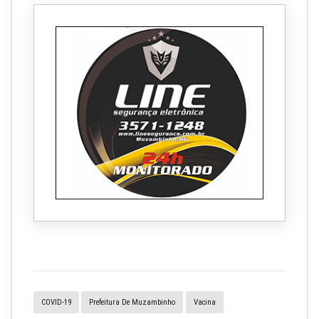
COVID-19
Prefeitura De Muzambinho
Vacina