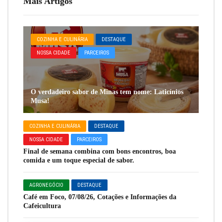
Mais Artigos
COZINHA E CULINÁRIA
DESTAQUE
NOSSA CIDADE
PARCEIROS
O verdadeiro sabor de Minas tem nome: Laticínios
Musa!
COZINHA E CULINÁRIA
DESTAQUE
NOSSA CIDADE
PARCEIROS
Final de semana combina com bons encontros, boa
comida e um toque especial de sabor.
AGRONEGÓCIO
DESTAQUE
Café em Foco, 07/08/26, Cotações e Informações da
Cafeicultura