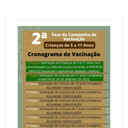
Redação
19 de janeiro de 2022
1
min
0