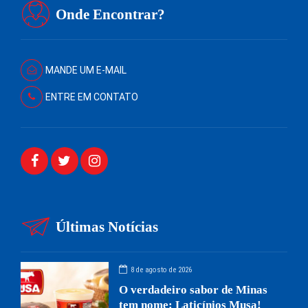
Onde Encontrar?
MANDE UM E-MAIL
ENTRE EM CONTATO
Últimas Notícias
8 de agosto de 2026
O verdadeiro sabor de Minas
tem nome: Laticínios Musa!