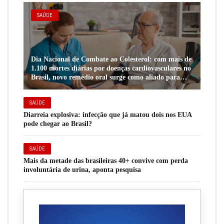
SAÚDE
Dia Nacional de Combate ao Colesterol: com mais de
1.100 mortes diárias por doenças cardiovasculares no
Brasil, novo remédio oral surge como aliado para
pacientes de alto risco
SAÚDE
Diarreia explosiva: infecção que já matou dois nos EUA
pode chegar ao Brasil?
SAÚDE
Mais da metade das brasileiras 40+ convive com perda
involuntária de urina, aponta pesquisa