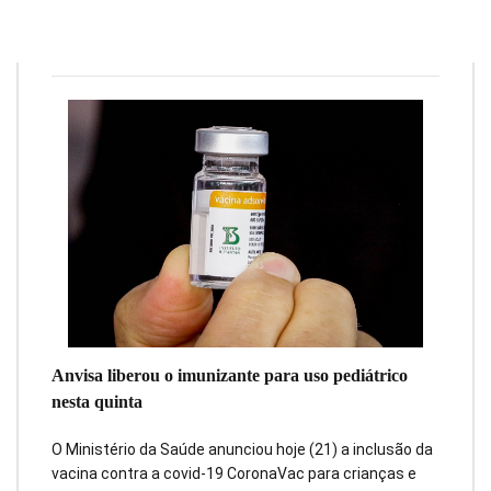
Redação
21 de janeiro de 2022
2
min
0
Anvisa liberou o imunizante para uso pediátrico
nesta quinta
O Ministério da Saúde anunciou hoje (21) a inclusão da
vacina contra a covid-19 CoronaVac para crianças e