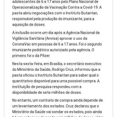
adolescentes de 6 a 17 anos pelo Plano Nacional de
Operacionalização da Vacinação Contra a Covid-19. A
pasta abriu negociações com o Instituto Butantan,
responsável pela produção do imunizante, para a
aquisição de doses.
A inclusão ocorre um dia após a Agência Nacional de
Vigilância Sanitária (Anvisa) aprovar o uso da
CoronaVac em pessoas de 6 a 17 anos. Foi o segundo
imunizante pediátrico autorizado pela agência. O
primeiro foi o da Pfizer.
Nesta sexta-feira, em Brasília, o secretário executivo
do Ministério da Saúde, Rodrigo Cruz, informou que a
pasta oficiou o Instituto Butantan para saber qual o
quantitativo disponível para uma possível compra. A
instituição de pesquisa respondeu com a
disponibilidade de sete milhões de doses.
No entanto, um contrato de compra ainda depende de
um levantamento dos estados. Cruz declarou que o
Ministério da Saúde vai sondar os estados, pois ainda