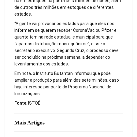
há em estoques da pasta seis milhões de doses, além
de outros três milhões em estoques de diferentes
estados.
“A gente vai provocar os estados para que eles nos
informem se querem receber CoronaVac ou Pfizer e
quanto tem na rede estadual e municipal para que
façamos distribuição mais equânime”, disse o
secretário executivo. Segundo Cruz, o processo deve
ser concluído na próxima semana, a depender do
levantamento dos estados.
Em nota, o Instituto Butantan informou que pode
ampliar a produção para além dos sete milhões, caso
haja interesse por parte do Programa Nacional de
Imunizações.
Fonte
: ISTOÉ
Mais Artigos