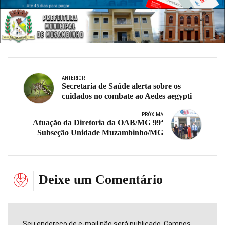
ANTERIOR
Secretaria de Saúde alerta sobre os
cuidados no combate ao Aedes aegypti
PRÓXIMA
Atuação da Diretoria da OAB/MG 99ª
Subseção Unidade Muzambinho/MG
Deixe um Comentário
Seu endereço de e-mail não será publicado. Campos