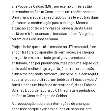
Em Poços de Caldas (MG), por exemplo, três estão
internadas na Santa Casa, sendo um recém-nascido.
Uma criança aguarda resultado do teste e outras duas
já tiveram a confirmação para a doença. Mesma
situação acontece em Passos, onde a Santa Casa
está com três crianças internadas. Já em Varginha,
foram duas em uma semana.
“Hoje o bebê que está internado na UTI neonatal já se
encontra fora do aparelho de ventilação, ele chegou
pra gente em um estado geral grave, precisou ser
entubado, não por pneumonia, mas por uma sepse viral
e ele está melhor, hoje a gente já tem uma condição
clínica melhor, mais favorável, um bebê que conseguiu
superar o quadro clínico, um bebê de 21 dias de vida. A
família tinha um histórico de resfriado”, disse Fabiana
Schimidt, coordenadora do CTI neonatal e pediátrico
da Santa Casa de Poços de Caldas
A preocupação sobre as internações de crianças
acontece porque existem poucos ou nenhum leito