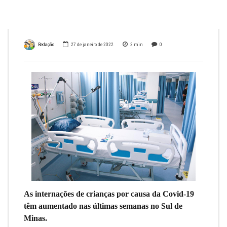
últimas semanas
Redação
27 de janeiro de 2022
3
min
0
As internações de crianças por causa da Covid-19
têm aumentado nas últimas semanas no Sul de
Minas.