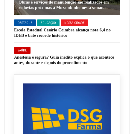
Obras e serviços de manutenção são realizados em
rodovias próximas a Muzambinho nesta semana
DESTAQUE
EDUCAÇÃO
NOSSA CIDADE
Escola Estadual Cesário Coimbra alcança nota 6,4 no
IDEB e bate recorde histórico
SAÚDE
Anestesia é segura? Guia inédito explica o que acontece
antes, durante e depois do procedimento