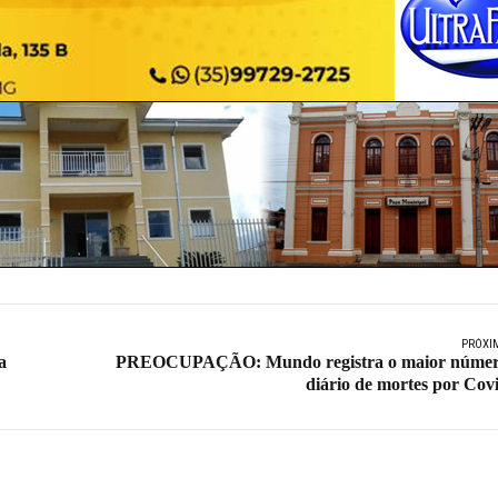
PRÓXI
a
PREOCUPAÇÃO: Mundo registra o maior núme
diário de mortes por Cov