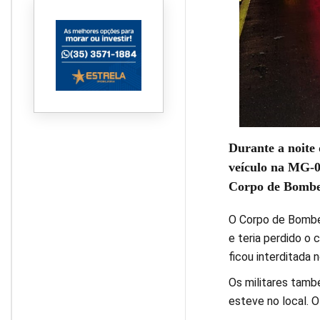
Durante a noite 
veículo na MG-0
Corpo de Bombei
O Corpo de Bombei
e teria perdido o 
ficou interditada 
Os militares tam
esteve no local. 