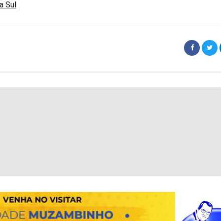
a Sul