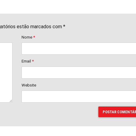
gatórios estão marcados com *
Nome
*
Email
*
Website
POSTAR COMENTÁR