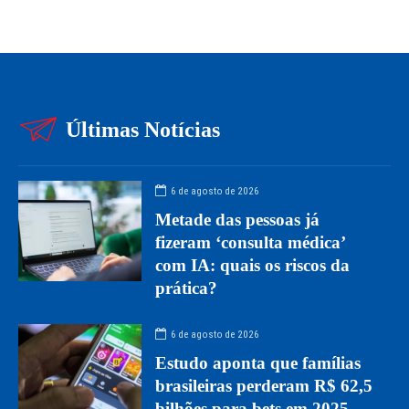
Últimas Notícias
6 de agosto de 2026
Metade das pessoas já
fizeram ‘consulta médica’
com IA: quais os riscos da
prática?
6 de agosto de 2026
Estudo aponta que famílias
brasileiras perderam R$ 62,5
bilhões para bets em 2025