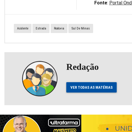
Fonte
:
Portal Ond
Acidente
Estrada
Rodovia
Sul De Minas
Redação
VER TODAS AS MATÉRIAS