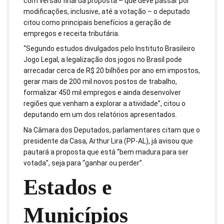
com versão final da proposta – que deve passar por
modificações, inclusive, até a votação – o deputado
citou como principais benefícios a geração de
empregos e receita tributária.
“Segundo estudos divulgados pelo Instituto Brasileiro
Jogo Legal, a legalização dos jogos no Brasil pode
arrecadar cerca de R$ 20 bilhões por ano em impostos,
gerar mais de 200 mil novos postos de trabalho,
formalizar 450 mil empregos e ainda desenvolver
regiões que venham a explorar a atividade”, citou o
deputando em um dos relatórios apresentados.
Na Câmara dos Deputados, parlamentares citam que o
presidente da Casa, Arthur Lira (PP-AL), já avisou que
pautará a proposta que está “bem madura para ser
votada”, seja para “ganhar ou perder”.
Estados e
Municípios