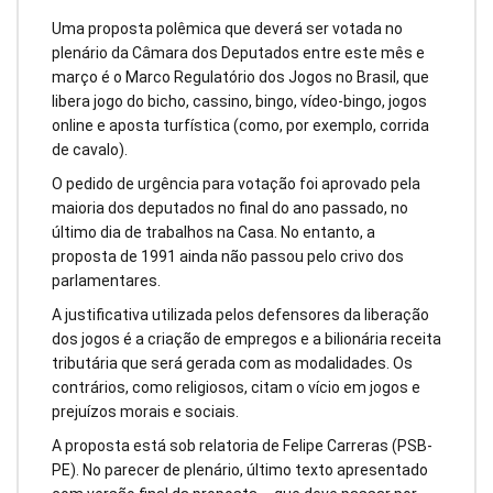
Uma proposta polêmica que deverá ser votada no
plenário da Câmara dos Deputados entre este mês e
março é o Marco Regulatório dos Jogos no Brasil, que
libera jogo do bicho, cassino, bingo, vídeo-bingo, jogos
online e aposta turfística (como, por exemplo, corrida
de cavalo).
O pedido de urgência para votação foi aprovado pela
maioria dos deputados no final do ano passado, no
último dia de trabalhos na Casa. No entanto, a
proposta de 1991 ainda não passou pelo crivo dos
parlamentares.
A justificativa utilizada pelos defensores da liberação
dos jogos é a criação de empregos e a bilionária receita
tributária que será gerada com as modalidades. Os
contrários, como religiosos, citam o vício em jogos e
prejuízos morais e sociais.
A proposta está sob relatoria de Felipe Carreras (PSB-
PE). No parecer de plenário, último texto apresentado