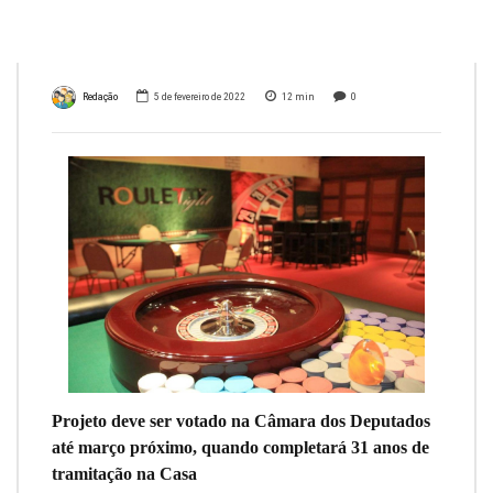
cassino
Redação
5 de fevereiro de 2022
12
min
0
Projeto deve ser votado na Câmara dos Deputados
até março próximo, quando completará 31 anos de
tramitação na Casa