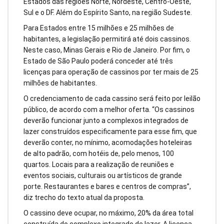
Estados das regiões Norte, Nordeste, Centro-Oeste,
Sul e o DF. Além do Espírito Santo, na região Sudeste.
Para Estados entre 15 milhões e 25 milhões de
habitantes, a legislação permitirá até dois cassinos.
Neste caso, Minas Gerais e Rio de Janeiro. Por fim, o
Estado de São Paulo poderá conceder até três
licenças para operação de cassinos por ter mais de 25
milhões de habitantes.
O credenciamento de cada cassino será feito por leilão
público, de acordo com a melhor oferta. “Os cassinos
deverão funcionar junto a complexos integrados de
lazer construídos especificamente para esse fim, que
deverão conter, no mínimo, acomodações hoteleiras
de alto padrão, com hotéis de, pelo menos, 100
quartos. Locais para a realização de reuniões e
eventos sociais, culturais ou artísticos de grande
porte. Restaurantes e bares e centros de compras”,
diz trecho do texto atual da proposta.
O cassino deve ocupar, no máximo, 20% da área total
construída do complexo integrado de lazer. A licença