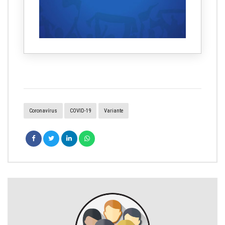
Coronavírus
COVID-19
Variante