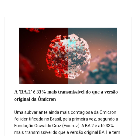
Redação
5 de fevereiro de 2022
2
min
0
A 'BA.2' é 33% mais transmissível do que a versão
original da Ômicron
Uma subvariante ainda mais contagiosa da Ômicron
foi identificada no Brasil, pela primeira vez, segundo a
Fundação Oswaldo Cruz (Fiocruz). A BA.2 é até 33%
mais transmissível do que a versão original BA.1 e tem