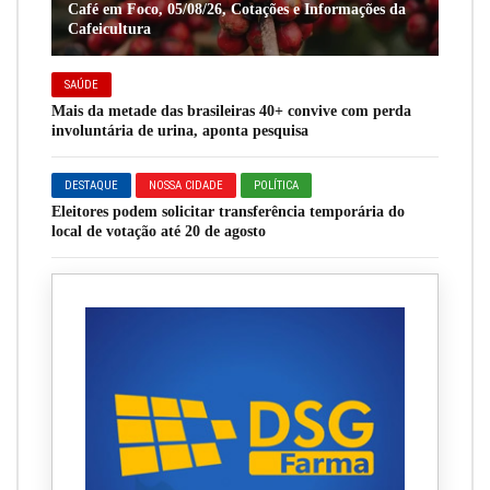
Café em Foco, 05/08/26, Cotações e Informações da
Cafeicultura
SAÚDE
Mais da metade das brasileiras 40+ convive com perda
involuntária de urina, aponta pesquisa
DESTAQUE
NOSSA CIDADE
POLÍTICA
Eleitores podem solicitar transferência temporária do
local de votação até 20 de agosto