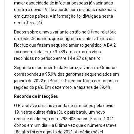
maior capacidade de infectar pessoas já vacinadas
contra a covid-19, de acordo com estudos realizados
em outros países. A informação foi divulgada nesta
sexta-feira (4).
Dados sobre a nova variante estão no último relatório
da Rede Genômica, que congrega os laboratórios da
Fiocruz que fazem sequenciamento genético. A BA.2
foi encontrada entre 3.739 amostras do vírus
recolhidas no período entre 14 e 27 de janeiro.
Segundo o documento da Fiocruz, a variante Ômicron
correspondeu a 95,9% dos genomas sequenciados em
janeiro de 2022 no Brasil e foi encontrada em todas as
regiões do país. Em dezembro, a taxa era de 39,4%.
Recorde de infecções
O Brasil vive uma nova onda de infecções pela covid-
19. Nesta quinta-feira (3), o país bateu um novo
recorde da doença com 298.408 casos. Foram 1.041
óbitos em um dia – a última vez que o número esteve
tão alto foi em agosto de 2021. A média móvel