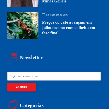
Minas Gerais
5 de agosto de 2026
Preços do café avançam em
julho mesmo com colheita em
fase final
Newsletter
Categorias