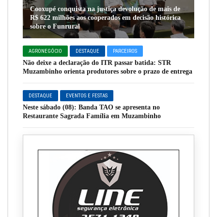
Cooxupé conquista na justiça devolução de mais de
R$ 622 milhões aos cooperados em decisão histórica
sobre o Funrural
AGRONEGÓCIO
DESTAQUE
PARCEIROS
Não deixe a declaração do ITR passar batida: STR
Muzambinho orienta produtores sobre o prazo de entrega
DESTAQUE
EVENTOS E FESTAS
Neste sábado (08): Banda TAO se apresenta no
Restaurante Sagrada Família em Muzambinho