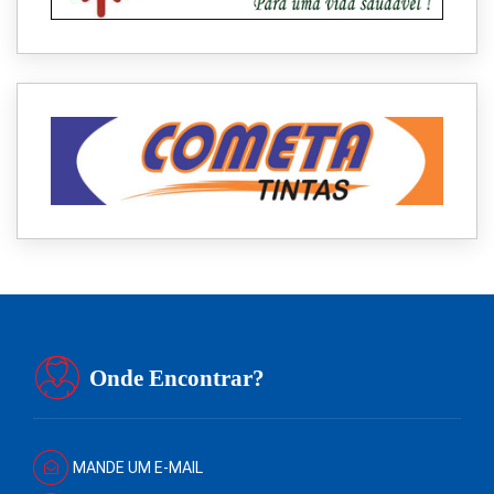
Onde Encontrar?
MANDE UM E-MAIL