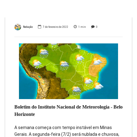
fevereiro
Redação
7 de fevereiro de 2022
1
min
0
Boletim do Instituto Nacional de Meteorologia - Belo
Horizonte
A semana começa com tempo instável em Minas
Gerais. A segunda-feira (7/2) será nublada e chuvosa,