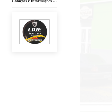
Cotações e Informações da
Cafeicultura