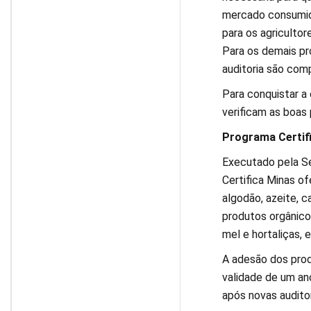
mercado consumid
para os agricultor
Para os demais pr
auditoria são com
Para conquistar a 
verificam as boas 
Programa Certif
Executado pela Se
Certifica Minas of
algodão, azeite, ca
produtos orgânico
mel e hortaliças, 
A adesão dos prod
validade de um an
após novas auditor