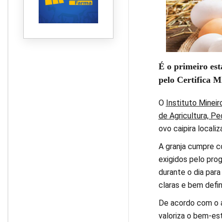
É o primeiro est
pelo Certifica M
O
Instituto Minei
de Agricultura, P
ovo caipira locali
A granja cumpre c
exigidos pelo pro
durante o dia para
claras e bem defin
De acordo com o a
valoriza o bem-est