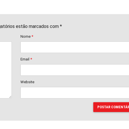
gatórios estão marcados com *
Nome
*
Email
*
Website
POSTAR COMENTÁR