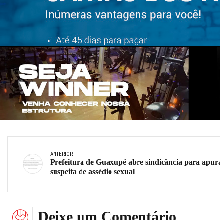
ANTERIOR
Prefeitura de Guaxupé abre sindicância para apur
suspeita de assédio sexual
Deixe um Comentário