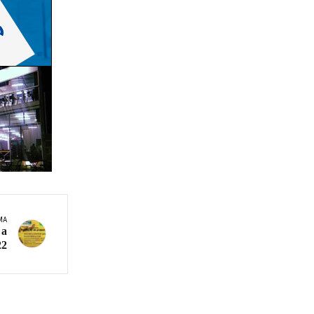
MA
 a
22