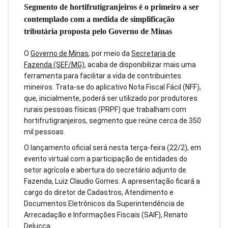
Segmento de hortifrutigranjeiros é o primeiro a ser
contemplado com a medida de simplificação
tributária proposta pelo Governo de Minas
O
Governo de Minas
, por meio da
Secretaria de
Fazenda (SEF/MG)
, acaba de disponibilizar mais uma
ferramenta para facilitar a vida de contribuintes
mineiros. Trata-se do aplicativo Nota Fiscal Fácil (NFF),
que, inicialmente, poderá ser utilizado por produtores
rurais pessoas físicas (PRPF) que trabalham com
hortifrutigranjeiros, segmento que reúne cerca de 350
mil pessoas.
O lançamento oficial será nesta terça-feira (22/2), em
evento virtual com a participação de entidades do
setor agrícola e abertura do secretário adjunto de
Fazenda, Luiz Claudio Gomes. A apresentação ficará a
cargo do diretor de Cadastros, Atendimento e
Documentos Eletrônicos da Superintendência de
Arrecadação e Informações Fiscais (SAIF), Renato
Delucca.