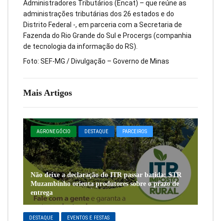
Administradores Tributários (Encat) – que reúne as
administrações tributárias dos 26 estados e do
Distrito Federal -, em parceria com a Secretaria de
Fazenda do Rio Grande do Sul e Procergs (companhia
de tecnologia da informação do RS).
Foto: SEF-MG / Divulgação – Governo de Minas
Mais Artigos
AGRONEGÓCIO
DESTAQUE
PARCEIROS
Não deixe a declaração do ITR passar batida: STR
Muzambinho orienta produtores sobre o prazo de
entrega
DESTAQUE
EVENTOS E FESTAS