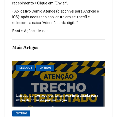
recebimento / Clique em “Enviar”.
• Aplicativo Cemig Atende (disponível para Android e
IOS): após acessar o app, entre em seu perfil e
selecione a caixa “Aderir à conta digital”.
Fonte
: Agência Minas
Mais Artigos
DESTAQUE
DIVERSOS
Estrada do Córrego dos Leites será interditada para
início de obras de pavimentação
DIVERSOS