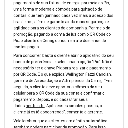
pagamento de sua fatura de energia por meio do Pix,
uma forma moderna e cômoda para quitação de
contas, que tem ganhado cada vez mais a adesão dos
brasileiros, além de garantir ainda mais segurança e
agilidade para os clientes da companhia. Por meio da
promoção, pagando a conta de luz com o QR Code do
Pix, o cliente da Cemig concorre a até dois anos de
contas pagas.
Para concorrer, basta o cliente abrir o aplicativo do seu
banco de preferência e selecionar a opção “Pix”. Não é
necessário ter a chave Pix para realizar o pagamento
por QR Code. É o que explica Wellington Fazzi Cancian,
gerente de Arrecadação e Adimplência da Cemig. “Em
seguida, o cliente deve apontar a câmera do seu
celular para o QR Code da sua conta e confirmar o
pagamento. Depois, é só cadastrar seus
dados
neste site
. Após esses simples passos, o
cliente já está concorrendo”, comenta o gerente.
Vale lembrar que os clientes em débito automático
também podem participar da promoção. Para isso,