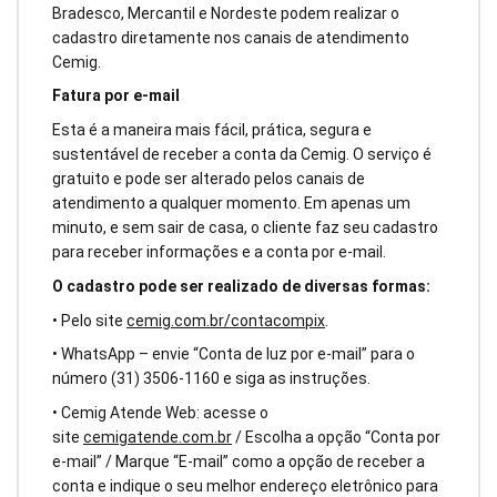
Bradesco, Mercantil e Nordeste podem realizar o
cadastro diretamente nos canais de atendimento
Cemig.
Fatura por e-mail
Esta é a maneira mais fácil, prática, segura e
sustentável de receber a conta da Cemig. O serviço é
gratuito e pode ser alterado pelos canais de
atendimento a qualquer momento. Em apenas um
minuto, e sem sair de casa, o cliente faz seu cadastro
para receber informações e a conta por e-mail.
O cadastro pode ser realizado de diversas formas:
• Pelo site
cemig.com.br/contacompix
.
• WhatsApp – envie “Conta de luz por e-mail” para o
número (31) 3506-1160 e siga as instruções.
• Cemig Atende Web: acesse o
site
cemigatende.com.br
/ Escolha a opção “Conta por
e-mail” / Marque “E-mail” como a opção de receber a
conta e indique o seu melhor endereço eletrônico para