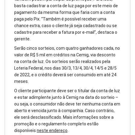
basta cadastrar a conta de luz paga por este meio de
pagamento da mesma forma que faria com a conta
paga pelo Pix. “Também é possível receber uma
chance extra, caso o cliente já seja cadastrado ou se
cadastre para receber a fatura por e-mail”, destaca o
gerente.
Serão cinco sorteios, com quatro ganhadores cada, no
valor de R$ 5 mil em créditos na Cemig, via desconto
na conta de luz. Os sorteios serão realizados pela
Loteria Federal, nos dias 30/3, 13/4, 30/4, 14/5 e 28/5
de 2022, e o crédito deverá ser consumido em até 24
meses.
O cliente participante deve ser o titular da conta de luz
e estar adimplente junto à Cemig na data do sorteio –
ou seja, o consumidor não deve ter nenhuma conta em
aberto e vencida junto à companhia. Caso contrário,
ele será desclassificado. Mais informações sobre a
promoção e o regulamento completo estão
disponíveis
neste endereço
.