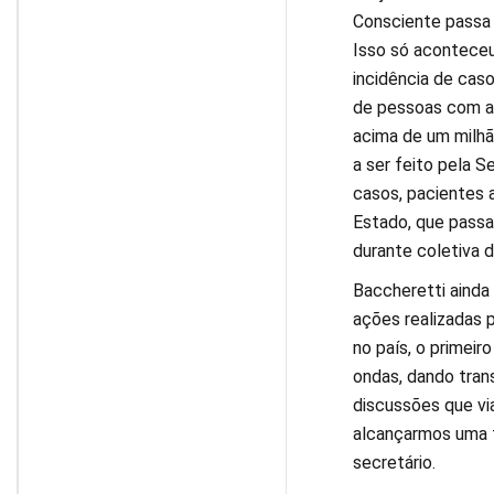
Consciente passa a
Isso só aconteceu
incidência de cas
de pessoas com a
acima de um milhã
a ser feito pela S
casos, pacientes 
Estado, que passa 
durante coletiva d
Baccheretti ainda 
ações realizadas 
no país, o primeir
ondas, dando tran
discussões que vi
alcançarmos uma t
secretário.