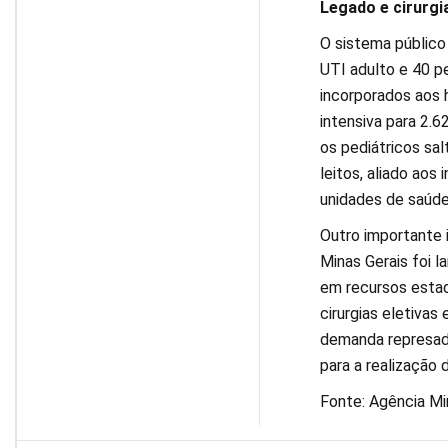
Legado e cirurgia
O sistema público
UTI adulto e 40 pe
incorporados aos 
intensiva para 2.
os pediátricos sa
leitos, aliado aos
unidades de saúde
Outro importante i
Minas Gerais foi 
em recursos estad
cirurgias eletivas
demanda represada
para a realização 
Fonte: Agência Mi