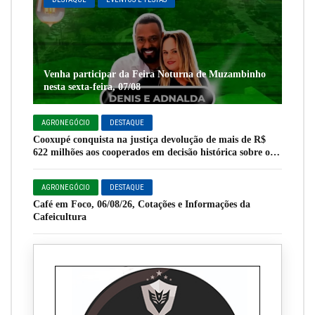
Venha participar da Feira Noturna de Muzambinho
nesta sexta-feira, 07/08
AGRONEGÓCIO
DESTAQUE
Cooxupé conquista na justiça devolução de mais de R$
622 milhões aos cooperados em decisão histórica sobre o
Funrural
AGRONEGÓCIO
DESTAQUE
Café em Foco, 06/08/26, Cotações e Informações da
Cafeicultura