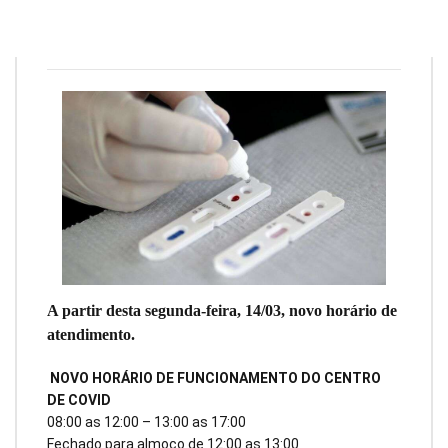
Redação
11 de março de 2022
3
min
0
A partir desta segunda-feira, 14/03, novo horário de
atendimento.
NOVO HORÁRIO DE FUNCIONAMENTO DO CENTRO
DE COVID
08:00 as 12:00 – 13:00 as 17:00
Fechado para almoço de 12:00 as 13:00