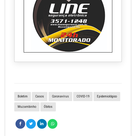
Boletim
Casos
Coronavírus
COVID-19
Epidemiológico
Muzambinho
Óbitos