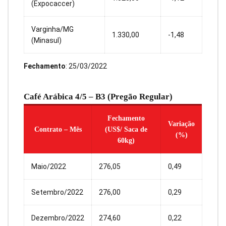
(Expocaccer)
Varginha/MG
1.330,00
-1,48
(Minasul)
Fechamento
: 25/03/2022
Café Arábica 4/5 – B3 (Pregão Regular)
Fechamento
Variação
Contrato – Mês
(US$/ Saca de
(%)
60kg)
Maio/2022
276,05
0,49
Setembro/2022
276,00
0,29
Dezembro/2022
274,60
0,22