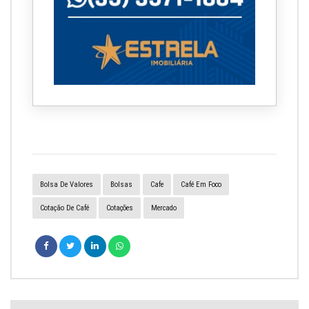
Bolsa De Valores
Bolsas
Cafe
Café Em Foco
Cotação De Café
Cotações
Mercado