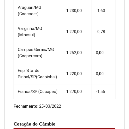
Araguarí/MG
1.230,00
-1,60
(Coocacer)
Varginha/MG
1.270,00
-0,78
(Minasul)
Campos Gerais/MG
1.252,00
0,00
(Coopercam)
Esp. Sto. do
1.220,00
0,00
Pinhal/SP(Coopinhal)
Franca/SP (Cocapec)
1.270,00
-1,55
Fechamento
: 25/03/2022
Cotação do Câmbio