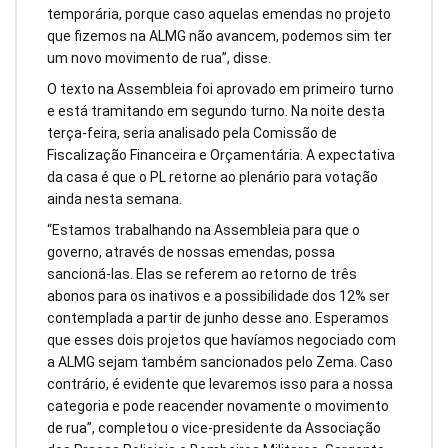
temporária, porque caso aquelas emendas no projeto
que fizemos na ALMG não avancem, podemos sim ter
um novo movimento de rua”, disse.
O texto na Assembleia foi aprovado em primeiro turno
e está tramitando em segundo turno. Na noite desta
terça-feira, seria analisado pela Comissão de
Fiscalização Financeira e Orçamentária. A expectativa
da casa é que o PL retorne ao plenário para votação
ainda nesta semana.
“Estamos trabalhando na Assembleia para que o
governo, através de nossas emendas, possa
sancioná-las. Elas se referem ao retorno de três
abonos para os inativos e a possibilidade dos 12% ser
contemplada a partir de junho desse ano. Esperamos
que esses dois projetos que havíamos negociado com
a ALMG sejam também sancionados pelo Zema. Caso
contrário, é evidente que levaremos isso para a nossa
categoria e pode reacender novamente o movimento
de rua”, completou o vice-presidente da Associação