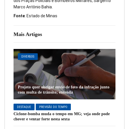
dos Praças Policiais e Bombeiros Militares, Sargento
Marco Antônio Bahia.
Fonte
: Estado de Minas
Mais Artigos
DIVERSOS
Projeto quer obrigar envio de foto da infração junto
com multa de trânsito; entenda
DESTAQUE
PREVISÃO DO TEMPO
Ciclone-bomba muda o tempo em MG; veja onde pode
chover e ventar forte nesta sexta