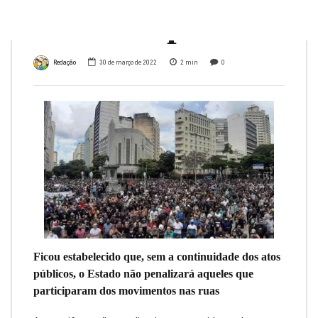
interrompidos
Redação
30 de março de 2022
2
min
0
Ficou estabelecido que, sem a continuidade dos atos
públicos, o Estado não penalizará aqueles que
participaram dos movimentos nas ruas