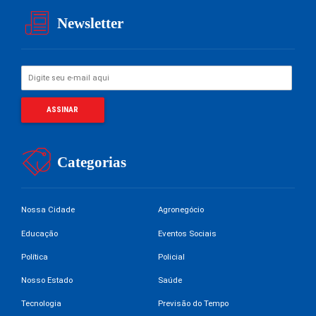
Newsletter
Categorias
Nossa Cidade
Agronegócio
Educação
Eventos Sociais
Política
Policial
Nosso Estado
Saúde
Tecnologia
Previsão do Tempo