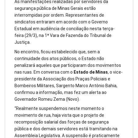
As manifestações realizadas por servidores da
segurança pública de Minas Gerais estão
interrompidas por ordem. Representantes de
sindicatos entraram em acordo com o Governo
Estadual em audiência de conciliação nesta terça-
feira (29/3), na 1ª Vara de Fazenda do Tribunal de
Justiça.
No encontro, ficou estabelecido que, sem a
continuidade dos atos públicos, o Estado não
penalizará aqueles que participaram dos movimentos
nas ruas. Em conversa com o
Estado de Minas
, o vice-
presidente da Associação dos Praças Policiais e
Bombeiros Militares, Sargento Marco Antônio Bahia,
confirmou a informação, mas fez um alerta ao
Governador Romeu Zema (Novo).
“Realmente suspendemos neste momento o
movimento de rua, haja vista que o projeto de
recomposição salarial das forças de segurança
pública e dos demais servidores está tramitando na
Assembleia Legislativa. A suspensão é praticamente