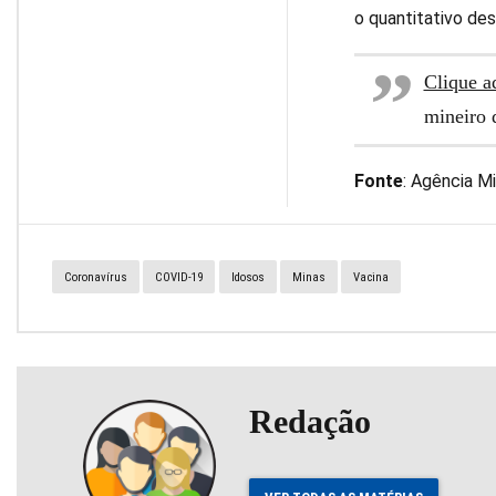
o quantitativo des
Clique a
mineiro 
Fonte
: Agência M
Coronavírus
COVID-19
Idosos
Minas
Vacina
Redação