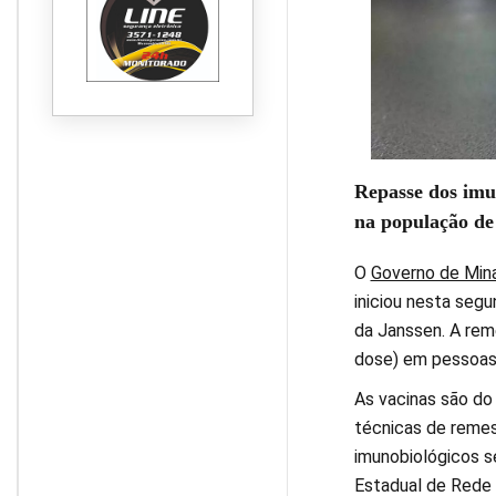
Repasse dos imu
na população de 
O
Governo de Mina
iniciou nesta segu
da Janssen. A rem
dose) em pessoas 
As vacinas são do 
técnicas de remes
imunobiológicos s
Estadual de Rede 