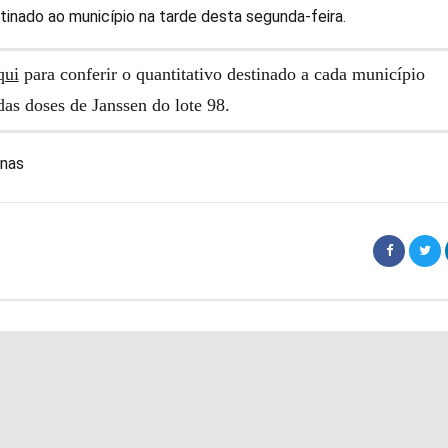
tinado ao município na tarde desta segunda-feira.
qui
para conferir o quantitativo destinado a cada município
das doses de Janssen do lote 98.
inas