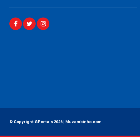
© Copyright GPortais 2026 | Muzambinho.com