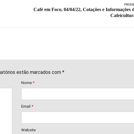
PRÓXI
Café em Foco, 04/04/22, Cotações e Informações 
Cafeicultur
gatórios estão marcados com *
Nome
*
Email
*
Website