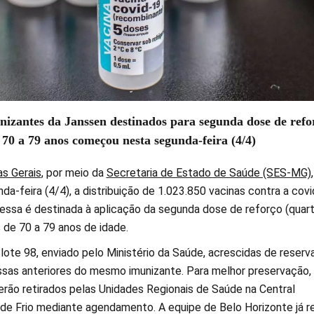
nizantes da Janssen destinados para segunda dose de refo
70 a 79 anos começou nesta segunda-feira (4/4)
s Gerais
, por meio da
Secretaria de Estado de Saúde (SES-MG)
,
nda-feira (4/4), a distribuição de 1.023.850 vacinas contra a cov
essa é destinada à aplicação da segunda dose de reforço (quar
de 70 a 79 anos de idade.
lote 98, enviado pelo Ministério da Saúde, acrescidas de reserv
sas anteriores do mesmo imunizante. Para melhor preservação,
erão retirados pelas Unidades Regionais de Saúde na Central
de Frio mediante agendamento. A equipe de Belo Horizonte já re