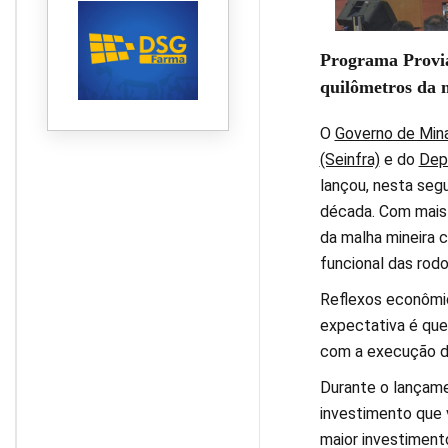
Programa Provia
quilômetros da 
O
Governo de Min
(Seinfra)
e do
Dep
lançou, nesta segu
década. Com mais d
da malha mineira 
funcional das rodo
Reflexos econômic
expectativa é que
com a execução d
Durante o lançam
investimento que v
maior investiment