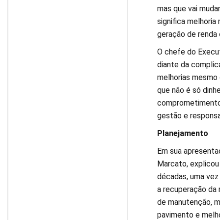
mas que vai mudar 
significa melhoria
geração de renda 
O chefe do Execut
diante da complic
melhorias mesmo c
que não é só dinh
comprometimento,
gestão e responsa
Planejamento
Em sua apresentaç
Marcato, explicou
décadas, uma vez 
a recuperação da 
de manutenção, ma
pavimento e melhor