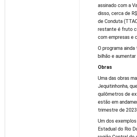
assinado com a V
disso, cerca de R
de Conduta (TTAC)
restante é fruto 
com empresas e c
O programa ainda 
bilhão e aumentar
Obras
Uma das obras mai
Jequitinhonha, qu
quilômetros de ex
estão em andament
trimestre de 2023
Um dos exemplos 
Estadual do Rio D
região Central do