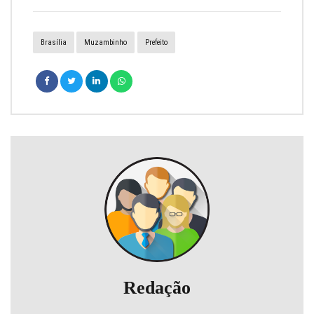
Brasília
Muzambinho
Prefeito
Redação