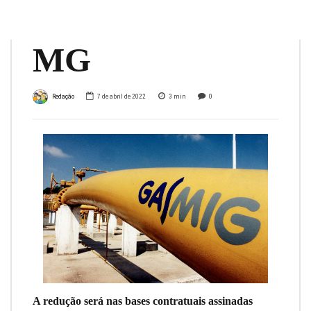
encanado em
MG
Redação
7 de abril de 2022
3
min
0
A redução será nas bases contratuais assinadas