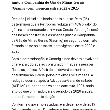
junto a Companhia de Gás de Minas Gerais
(Gasmig) com vigência entre 2022 e 2025
Decisão judicial publicada nesta quarta-feira (06)
determinou que a Petrobras reduza em 40% o valor do
gás natural encanado em Minas Gerais. A redução será
nas bases contratuais assinadas junto a Companhia
de Gás de Minas Gerais (Gasmig) no segundo contrato
firmado entre as estatais, com vigência entre 2022 e
2025.
Com a determinação, a Gasmig ainda deverá devolver a
diferença cobrada ao consumidor final, seja pessoa
física ou jurídica. A Petrobras deverá cumprir a
determinação judicial pelos próximos seis meses. A
redução ocorreu após a Advocacia-Geral do Estado
(AGE-MG) questionar o valor do contrato, 100% mais
alto do que o firmado para o período de 2020 a 2023,
para o fornecimento de gás.
Conforme o governo estadual, em dezembro de 2019
foi assinado junto a Petrobras o termo que garantiu o