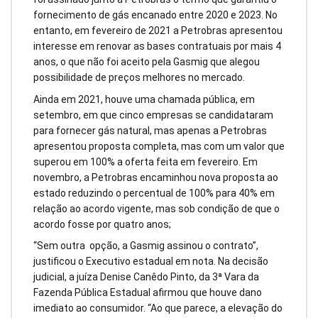
fornecimento de gás encanado entre 2020 e 2023. No
entanto, em fevereiro de 2021 a Petrobras apresentou
interesse em renovar as bases contratuais por mais 4
anos, o que não foi aceito pela Gasmig que alegou
possibilidade de preços melhores no mercado.
Ainda em 2021, houve uma chamada pública, em
setembro, em que cinco empresas se candidataram
para fornecer gás natural, mas apenas a Petrobras
apresentou proposta completa, mas com um valor que
superou em 100% a oferta feita em fevereiro. Em
novembro, a Petrobras encaminhou nova proposta ao
estado reduzindo o percentual de 100% para 40% em
relação ao acordo vigente, mas sob condição de que o
acordo fosse por quatro anos;
“Sem outra opção, a Gasmig assinou o contrato”,
justificou o Executivo estadual em nota. Na decisão
judicial, a juíza Denise Canêdo Pinto, da 3ª Vara da
Fazenda Pública Estadual afirmou que houve dano
imediato ao consumidor. “Ao que parece, a elevação do