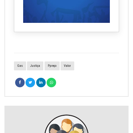
Gas
Justiça
Ppreço
Valor