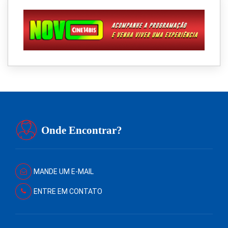
Onde Encontrar?
MANDE UM E-MAIL
ENTRE EM CONTATO