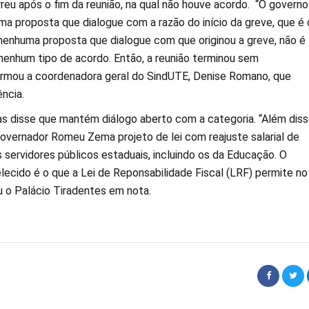
reu após o fim da reunião, na qual não houve acordo. “O governo
a proposta que dialogue com a razão do início da greve, que é 
 nenhuma proposta que dialogue com que originou a greve, não é
 nenhum tipo de acordo. Então, a reunião terminou sem
irmou a coordenadora geral do SindUTE, Denise Romano, que
ência.
s disse que mantém diálogo aberto com a categoria. “Além disso
overnador Romeu Zema projeto de lei com reajuste salarial de
 servidores públicos estaduais, incluindo os da Educação. O
lecido é o que a Lei de Reponsabilidade Fiscal (LRF) permite no
 o Palácio Tiradentes em nota.