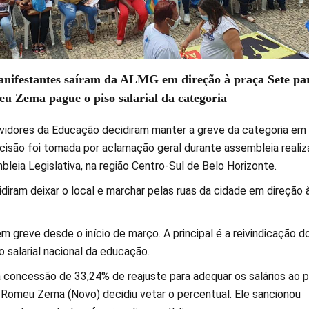
anifestantes saíram da ALMG em direção à praça Sete pa
u Zema pague o piso salarial da categoria
vidores da Educação decidiram manter a greve da categoria em
ecisão foi tomada por aclamação geral durante assembleia realiz
leia Legislativa, na região Centro-Sul de Belo Horizonte.
diram deixar o local e marchar pelas ruas da cidade em direção 
m greve desde o início de março. A principal é a reivindicação d
 salarial nacional da educação.
concessão de 33,24% de reajuste para adequar os salários ao p
Romeu Zema (Novo) decidiu vetar o percentual. Ele sancionou