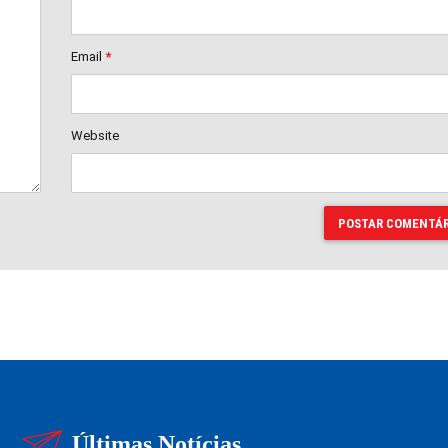
Email
*
Website
POSTAR COMENTÁR
Últimas Notícias