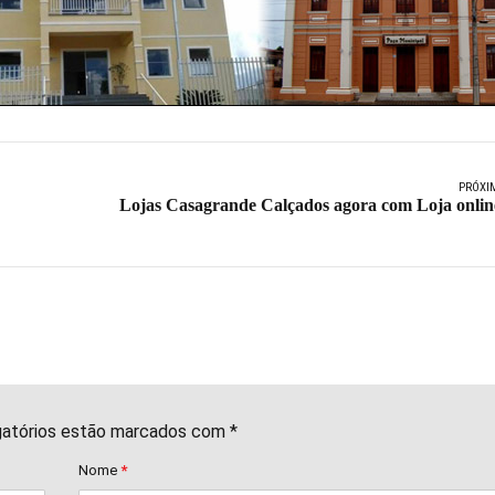
PRÓXI
Lojas Casagrande Calçados agora com Loja onlin
gatórios estão marcados com *
Nome
*