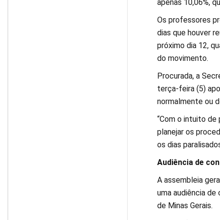
apenas 10,06%, qu
Os professores pr
dias que houver re
próximo dia 12, q
do movimento.
Procurada, a Secr
terça-feira (5) a
normalmente ou de
“Com o intuito de 
planejar os proce
os dias paralisados
Audiência de con
A assembleia gera
uma audiência de 
de Minas Gerais.