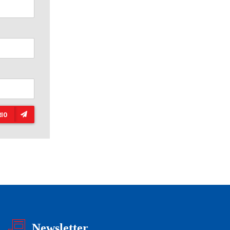
IO
Newsletter