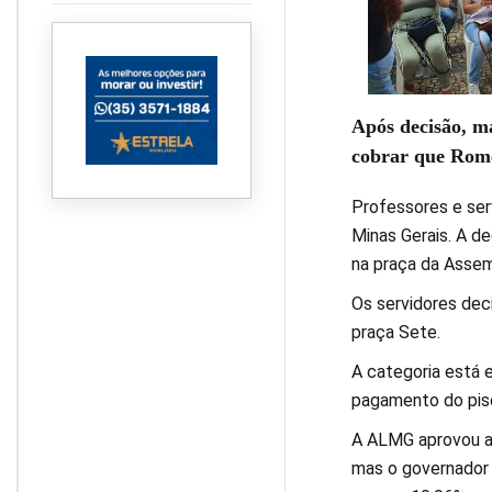
Após decisão, m
cobrar que Rome
Professores e ser
Minas Gerais. A d
na praça da Assemb
Os servidores deci
praça Sete.
A categoria está e
pagamento do piso
A ALMG aprovou a 
mas o governador 