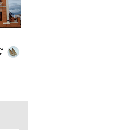
MA
e.