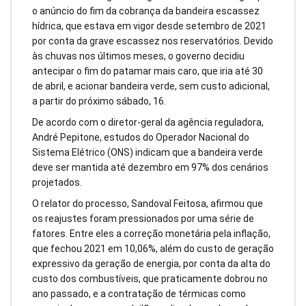
o anúncio do fim da cobrança da bandeira escassez
hídrica, que estava em vigor desde setembro de 2021
por conta da grave escassez nos reservatórios. Devido
às chuvas nos últimos meses, o governo decidiu
antecipar o fim do patamar mais caro, que iria até 30
de abril, e acionar bandeira verde, sem custo adicional,
a partir do próximo sábado, 16.
De acordo com o diretor-geral da agência reguladora,
André Pepitone, estudos do Operador Nacional do
Sistema Elétrico (ONS) indicam que a bandeira verde
deve ser mantida até dezembro em 97% dos cenários
projetados.
O relator do processo, Sandoval Feitosa, afirmou que
os reajustes foram pressionados por uma série de
fatores. Entre eles a correção monetária pela inflação,
que fechou 2021 em 10,06%, além do custo de geração
expressivo da geração de energia, por conta da alta do
custo dos combustíveis, que praticamente dobrou no
ano passado, e a contratação de térmicas como