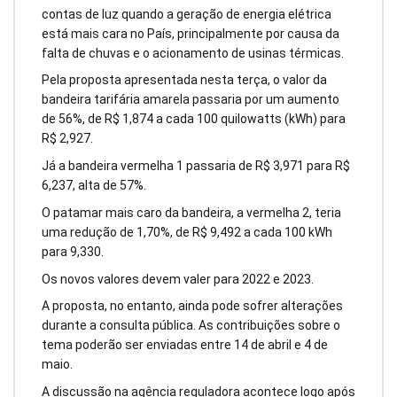
contas de luz quando a geração de energia elétrica
está mais cara no País, principalmente por causa da
falta de chuvas e o acionamento de usinas térmicas.
Pela proposta apresentada nesta terça, o valor da
bandeira tarifária amarela passaria por um aumento
de 56%, de R$ 1,874 a cada 100 quilowatts (kWh) para
R$ 2,927.
Já a bandeira vermelha 1 passaria de R$ 3,971 para R$
6,237, alta de 57%.
O patamar mais caro da bandeira, a vermelha 2, teria
uma redução de 1,70%, de R$ 9,492 a cada 100 kWh
para 9,330.
Os novos valores devem valer para 2022 e 2023.
A proposta, no entanto, ainda pode sofrer alterações
durante a consulta pública. As contribuições sobre o
tema poderão ser enviadas entre 14 de abril e 4 de
maio.
A discussão na agência reguladora acontece logo após