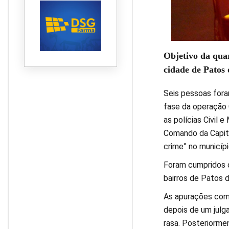
Objetivo da quar
cidade de Patos
Seis pessoas fora
fase da operação 
as polícias Civil e
Comando da Capital
crime” no municípi
Foram cumpridos o
bairros de Patos 
As apurações com
depois de um julg
rasa. Posteriormen