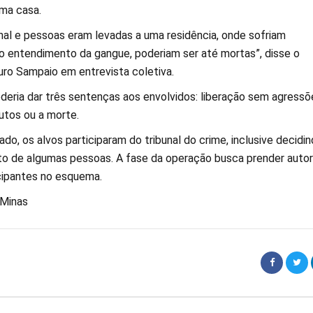
ma casa.
unal e pessoas eram levadas a uma residência, onde sofriam
o entendimento da gangue, poderiam ser até mortas”, disse o
ro Sampaio em entrevista coletiva.
deria dar três sentenças aos envolvidos: liberação sem agressõ
utos ou a morte.
o, os alvos participaram do tribunal do crime, inclusive decidi
to de algumas pessoas. A fase da operação busca prender autor
cipantes no esquema.
 Minas