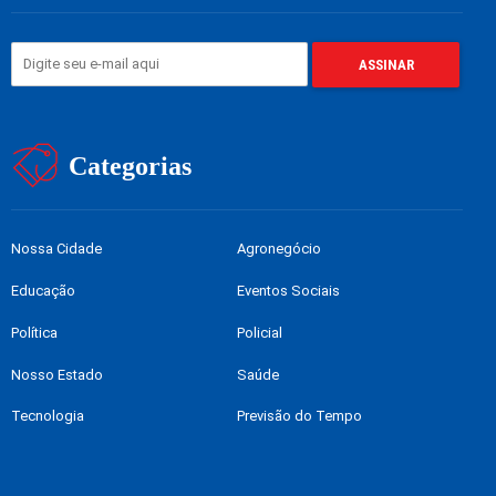
Categorias
Nossa Cidade
Agronegócio
Educação
Eventos Sociais
Política
Policial
Nosso Estado
Saúde
Tecnologia
Previsão do Tempo