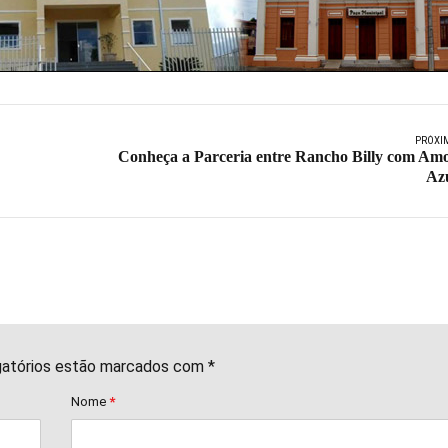
PRÓXI
Conheça a Parceria entre Rancho Billy com Am
Az
gatórios estão marcados com *
Nome
*