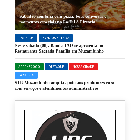
Sabadão combina com pizza, boas conversas e
momentos especiais na La DiLá Pizzaria!
DESTAQUE
EVENTOS E FESTAS
Neste sábado (08): Banda TAO se apresenta no
Restaurante Sagrada Família em Muzambinho
AGRONEGÓCIO
DESTAQUE
NOSSA CIDADE
PARCEIROS
STR Muzambinho amplia apoio aos produtores rurais
com serviços e atendimentos administrativos