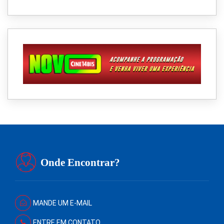
Onde Encontrar?
MANDE UM E-MAIL
ENTRE EM CONTATO