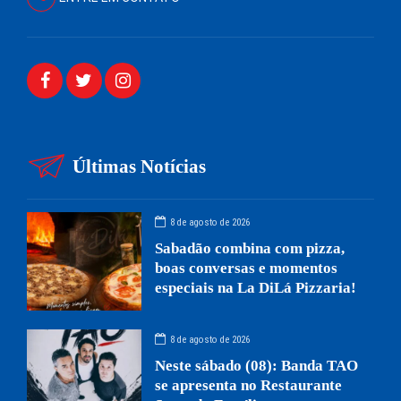
Últimas Notícias
8 de agosto de 2026
Sabadão combina com pizza,
boas conversas e momentos
especiais na La DiLá Pizzaria!
8 de agosto de 2026
Neste sábado (08): Banda TAO
se apresenta no Restaurante