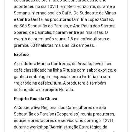
celebração de premiação do concurso deste ano
aconteceu no dia 10\11, em Belo Horizonte, durante a
Semana Internacional do Café. Do Sudoeste de Minas
e Centro Oeste, as produtoras Dimitria Lopez Cortez,
de São Sebastião do Paraíso, e Ana Paula dos Santos
Soares, de Capitólio, ficaram entre as finalistas. O
evento de premiação reuniu 1,5 mil cafeicultoras e
premiou 60 finalistas mais as 23 campeãs.
Exótico
A produtora Marisa Contreras, de Areado, teve o seu
café classificado na linha Rituais com sabor exótico, e
ganhou embalagem especial com a história da sua
trajetória na cafeicultura. A produtora é também
cofundadora do projeto Florada.
Projeto Guarda Chuva
A Cooperativa Regional dos Cafeicultores de São
Sebastião do Paraíso (Cooparaiso) reuniu produtores,
equipe e prestadores de serviços, no domingo, 12\11,
durante workshop “Administração Estratégica da