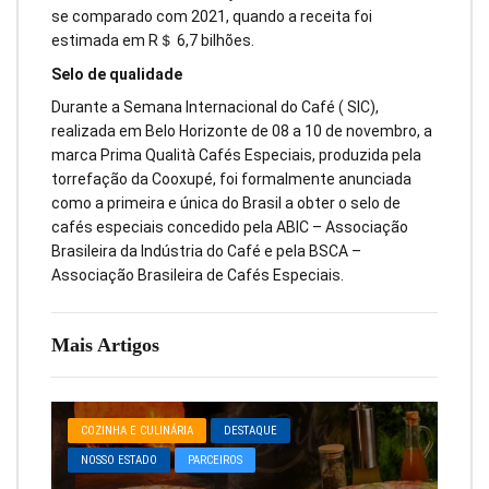
se comparado com 2021, quando a receita foi
estimada em R＄ 6,7 bilhões.
Selo de qualidade
Durante a Semana Internacional do Café ( SIC),
realizada em Belo Horizonte de 08 a 10 de novembro, a
marca Prima Qualità Cafés Especiais, produzida pela
torrefação da Cooxupé, foi formalmente anunciada
como a primeira e única do Brasil a obter o selo de
cafés especiais concedido pela ABIC – Associação
Brasileira da Indústria do Café e pela BSCA –
Associação Brasileira de Cafés Especiais.
Mais Artigos
COZINHA E CULINÁRIA
DESTAQUE
NOSSO ESTADO
PARCEIROS