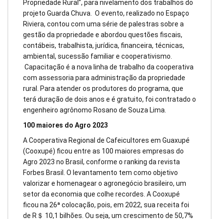
Propriedade Rural”, para nivelamento dos trabalhos do
projeto Guarda Chuva. O evento, realizado no Espaço
Riviera, contou com uma série de palestras sobre a
gestão da propriedade e abordou questões fiscais,
contábeis, trabalhista, jurídica, financeira, técnicas,
ambiental, sucessão familiar e cooperativismo.
Capacitação é a nova linha de trabalho da cooperativa
com assessoria para administração da propriedade
rural. Para atender os produtores do programa, que
terá duração de dois anos e é gratuito, foi contratado o
engenheiro agrônomo Rosano de Souza Lima.
100 maiores do Agro 2023
A Cooperativa Regional de Cafeicultores em Guaxupé
(Cooxupé) ficou entre as 100 maiores empresas do
Agro 2023 no Brasil, conforme o ranking da revista
Forbes Brasil. O levantamento tem como objetivo
valorizar e homenagear o agronegócio brasileiro, um
setor da economia que colhe recordes. A Cooxupé
ficou na 26ª colocação, pois, em 2022, sua receita foi
de R＄ 10,1 bilhões. Ou seja, um crescimento de 50,7%