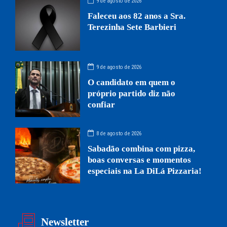
9 de agosto de 2026
Faleceu aos 82 anos a Sra.
Terezinha Sete Barbieri
9 de agosto de 2026
O candidato em quem o
próprio partido diz não
confiar
8 de agosto de 2026
Sabadão combina com pizza,
boas conversas e momentos
especiais na La DiLá Pizzaria!
Newsletter