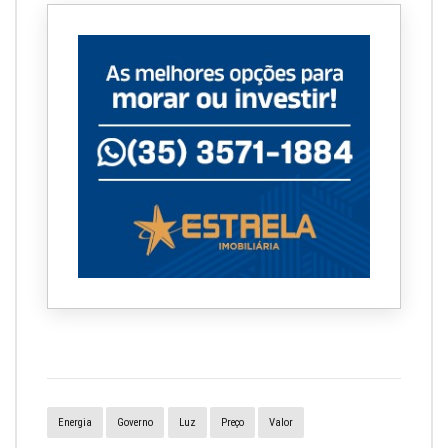
Energia
Governo
Luz
Preço
Valor