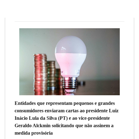
Redação
22 de novembro de 2023
8
min
0
Entidades que representam pequenos e grandes
consumidores enviaram cartas ao presidente Luiz
Inácio Lula da Silva (PT) e ao vice-presidente
Geraldo Alckmin solicitando que não assinem a
medida provisória