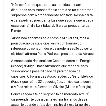
“Nós confiamos que todas as medidas seriam
discutidas com transparência com o setor e estamos
surpresos com o procedimento adotado. Nossa carta
é para pedir ao presidente Lula que escute quem paga
essa conta”, diz Luiz Eduardo Barata, presidente da
Frente.
“Ainda não sabemos se e como a MP vai sair, mas a
prorrogação de subsídios vai na contramão do
interesse do consumidor e da modernização do setor
elétrico”, afirmou Paulo Pedrosa, presidente da Abrace.
A Associação Nacional dos Consumidores de Energia
(Anace) divulgou nota afirmando que recebeu com
“assombro” a possibilidade de prorrogação de
subsídios. O Fórum das Associações do Setor Elétrico
(Fase), que reúne 32 associações, enviou carta contra
a MP ao ministro Alexandre Silveira (Minas e Energia).
Houve reação até do segmento de mercado livre. “É
surpreendente que a gente esteja tratando desse
assunto quando a fala do ministro diz exatamente o