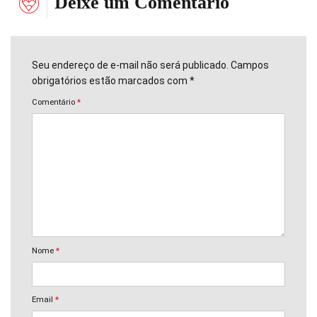
Deixe um Comentário
Seu endereço de e-mail não será publicado. Campos
obrigatórios estão marcados com *
Comentário
*
Nome
*
Email
*