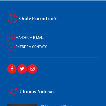
Onde Encontrar?
MANDE UM E-MAIL
ENTRE EM CONTATO
Últimas Notícias