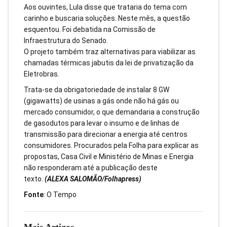
Aos ouvintes, Lula disse que trataria do tema com
carinho e buscaria soluções. Neste mês, a questão
esquentou. Foi debatida na Comissão de
Infraestrutura do Senado.
O projeto também traz alternativas para viabilizar as
chamadas térmicas jabutis da lei de privatização da
Eletrobras.
Trata-se da obrigatoriedade de instalar 8 GW
(gigawatts) de usinas a gás onde não há gás ou
mercado consumidor, o que demandaria a construção
de gasodutos para levar o insumo e de linhas de
transmissão para direcionar a energia até centros
consumidores. Procurados pela Folha para explicar as
propostas, Casa Civil e Ministério de Minas e Energia
não responderam até a publicação deste
texto.
(ALEXA SALOMÃO/Folhapress)
Fonte
: O Tempo
Mais Artigos