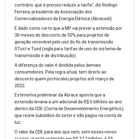
contrário, que é preciso reduzir a tarifa”, diz Rodrigo
Ferreira, presidente da Associação dos
Comercializadores de Energia Elétrica (Abraceel).
É dado como certo que a MP vai prever a extensão por
36 meses do desconto de 50% para projetos de
geração renovável pelo uso do fio da transmissão
0Tust e Tusd (sigla para tarifas de uso do sistema de
transmissão e de distribuição).
A diferença do valor é dividida pelos demais
consumidores. Pela regra atual, tem direito ao
desconto quem protocolou projetos até março de
2022.
Estimativa preliminar da Abrace aponta que a
extensão levaria a um adicional de R$ 6 bilhões ao ano
dentro da CDE (Conta de Desenvolvimento Energético),
que reúne subsídios do setor e são pagos na conta de
luz.
O valor da CDE para ano que vem, sem esses novos
custos, já está estimado em R$ 37,2 bilhões, 6,5%