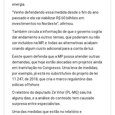
energia.
“Venho defendendo essa medida desde o fim do ano
passado e ela vai viabilizar R$ 60 bilhões em
investimentos no Nordeste”, afirmou.
Também circula a informação de que o governo cogita
dar andamento a outros temas, que poderiam ou não
ser incluídos na MP, e todas as alternativas acabam
criando algum custo adicional para a conta de luz.
Existe quem defenda que a MP possa atender outras
demandas, que hoje estão alocadas em projetos ainda
em tramitação no Congresso. Uma leva de medidas,
por exemplo, já está no substitutivo do projeto de lei
11.247, de 2018, que cria o marco regulatório das
eólicas offshore.
O relatório do deputado Zé Vitor (PL-MG) saiu há
alguns dias, e a análise do conteúdo tem causado
surpresa entre especialistas.
Uma das medidas que estão no relatório e