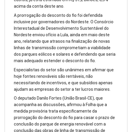
acima da conta deste ano.
A prorrogação do desconto do fio foi defendida
inclusive por governadores do Nordeste. O Consórcio
Interestadual de Desenvolvimento Sustentável do
Nordeste enviou ofício a Lula, ainda em maio deste
ano, relatando que atrasos na finalização de novas
linhas de transmissão comprometiam a viabilidade
dos parques eólicos e solares e defendendo que seria
mais adequado estender o desconto do fio.
Especialistas do setor são unânimes em afirmar que
hoje fontes renováveis são rentáveis, não
necessitando de incentivos, e que subsídios apenas
ajudam as empresas do setor a ter lucros maiores.
O deputado Danilo Fortes (União Brasil-CE), que
acompanha as discussões, afirmou à Folha que a
medida provisória trata especificamente da
prorrogação do desconto do fio para casar o prazo de
conclusão do parque de energia renovável com a
conclusão das obras de linha de transmissão de