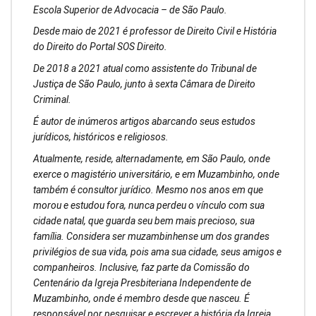
Escola Superior de Advocacia – de São Paulo.
Desde maio de 2021 é professor de Direito Civil e História
do Direito do Portal SOS Direito.
De 2018 a 2021 atual como assistente do Tribunal de
Justiça de São Paulo, junto à sexta Câmara de Direito
Criminal.
É autor de inúmeros artigos abarcando seus estudos
jurídicos, históricos e religiosos.
Atualmente, reside, alternadamente, em São Paulo, onde
exerce o magistério universitário, e em Muzambinho, onde
também é consultor jurídico. Mesmo nos anos em que
morou e estudou fora, nunca perdeu o vínculo com sua
cidade natal, que guarda seu bem mais precioso, sua
família. Considera ser muzambinhense um dos grandes
privilégios de sua vida, pois ama sua cidade, seus amigos e
companheiros. Inclusive, faz parte da Comissão do
Centenário da Igreja Presbiteriana Independente de
Muzambinho, onde é membro desde que nasceu. É
responsável por pesquisar e escrever a história da Igreja,