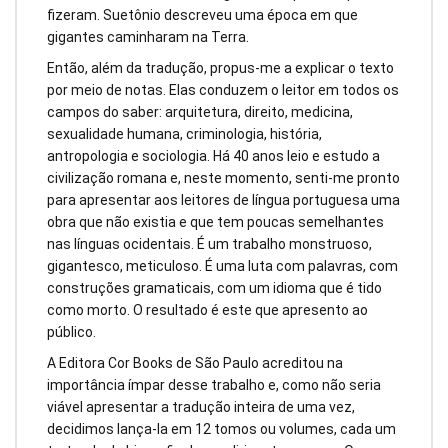
fizeram. Suetônio descreveu uma época em que
gigantes caminharam na Terra.
Então, além da tradução, propus-me a explicar o texto
por meio de notas. Elas conduzem o leitor em todos os
campos do saber: arquitetura, direito, medicina,
sexualidade humana, criminologia, história,
antropologia e sociologia. Há 40 anos leio e estudo a
civilização romana e, neste momento, senti-me pronto
para apresentar aos leitores de língua portuguesa uma
obra que não existia e que tem poucas semelhantes
nas línguas ocidentais. É um trabalho monstruoso,
gigantesco, meticuloso. É uma luta com palavras, com
construções gramaticais, com um idioma que é tido
como morto. O resultado é este que apresento ao
público.
A Editora Cor Books de São Paulo acreditou na
importância ímpar desse trabalho e, como não seria
viável apresentar a tradução inteira de uma vez,
decidimos lança-la em 12 tomos ou volumes, cada um