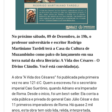
No próximo sábado, 09 de Dezembro, às 19h, o
professor universitário e escritor Rodrigo
Martiniano Tardeli terá a Casa da Cultura de
Muzambinho como palco do lançamento em sua
terra natal da obra literária: A Vida dos Césares - O
Divino Cláudio. Você está convidado(a).
A obra “A Vida dos Césares” foi publicada pela primeira
vez no ano 121 d.C. Quem a escreveu foi o secretário
imperial Caio Suetônio, quando Adriano era Imperador
de Roma. Desde o início, foi um best-seller. Ela conta a
vida pública e privada do general Caio Júlio César e dos
11 primeiros imperadores de Roma. Há quase 2 mil
anos, esta obra tem sido lida, relida, interpretada,