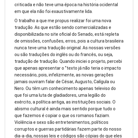
criticada e não teve uma época na história ocidental
em que ela não foi exaustivamente lida.
O trabalho a que me propus realizar foi uma nova
tradução. As que estão sendo comercializadas e
disponibilizada no site oficial do Senado, está repleta
de omissões, confusões, erros, pois a cultura brasileira
nunca teve uma tradução original. As nossas versões
ou são traduções do inglês ou do francês, ou seja,
tradução de tradução. Quando iniciei o projeto, percebi
que apenas apresentar o ”texto já não teria o impacto
necessário, pois, infelizmente, as novas gerações
jamais ouviram falar de César, Augusto, Calígula ou
Nero. Ou têm um conhecimento apenas televiso do
que foi uma luta de gladiadores, uma legião do
exército, a política antiga, as instituições sociais. O
abismo cultural é ainda mais sentido porque tudo o
que fazemos é copiar o que os romanos faziam.
Violência e sexo são entretenimentos, políticos
corruptos e guerras partidárias fazem parte do nosso
dia-a-dia, nossas leis e códigos são cópias do que eles