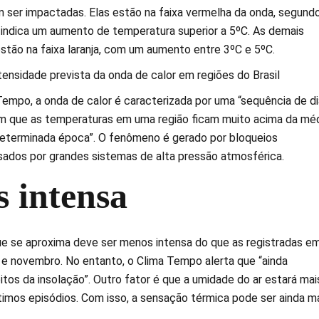
 ser impactadas. Elas estão na faixa vermelha da onda, segund
indica um aumento de temperatura superior a 5ºC. As demais
stão na faixa laranja, com um aumento entre 3ºC e 5ºC.
empo, a onda de calor é caracterizada por uma “sequência de di
m que as temperaturas em uma região ficam muito acima da mé
eterminada época”. O fenômeno é gerado por bloqueios
ados por grandes sistemas de alta pressão atmosférica.
 intensa
ue se aproxima deve ser menos intensa do que as registradas e
e novembro. No entanto, o Clima Tempo alerta que “ainda
tos da insolação”. Outro fator é que a umidade do ar estará mai
timos episódios. Com isso, a sensação térmica pode ser ainda ma