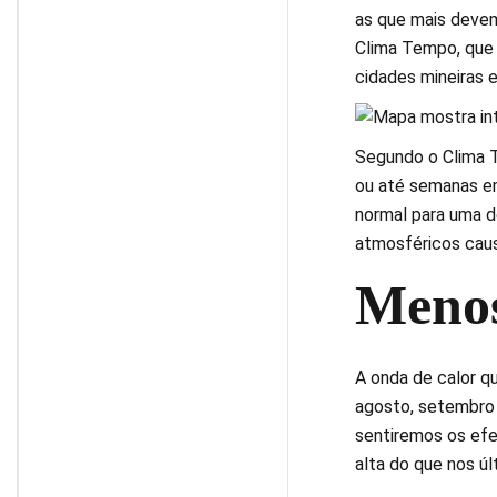
as que mais devem
Clima Tempo, que 
cidades mineiras e
Segundo o Clima T
ou até semanas e
normal para uma d
atmosféricos caus
Menos
A onda de calor q
agosto, setembro 
sentiremos os efei
alta do que nos úl