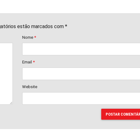
gatórios estão marcados com *
Nome
*
Email
*
Website
POSTAR COMENTÁR