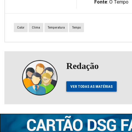
Fonte
: O Tempo
Calor
Clima
Temperatura
Tempo
Redação
VER TODAS AS MATÉRIAS