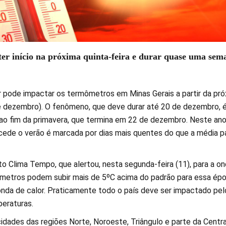
er início na próxima quinta-feira e durar quase uma sem
 pode impactar os termômetros em Minas Gerais a partir da pró
de dezembro). O fenômeno, que deve durar até 20 de dezembro, 
ao fim da primavera, que termina em 22 de dezembro. Neste ano
ede o verão é marcada por dias mais quentes do que a média p
o Clima Tempo, que alertou, nesta segunda-feira (11), para a o
ômetros podem subir mais de 5ºC acima do padrão para essa ép
onda de calor. Praticamente todo o país deve ser impactado pel
eraturas.
idades das regiões Norte, Noroeste, Triângulo e parte da Centra