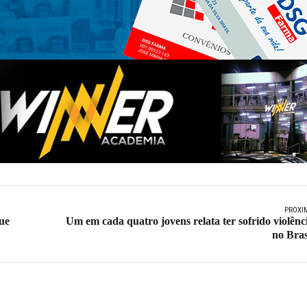
PRÓXI
ue
Um em cada quatro jovens relata ter sofrido violênc
no Bras