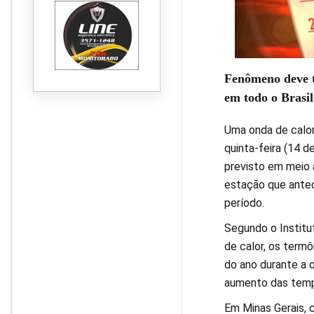
Fenômeno deve t
em todo o Brasil
Uma onda de calor
quinta-feira (14 
previsto em meio 
estação que antec
período.
Segundo o Institut
de calor, os term
do ano durante a 
aumento das temp
Em Minas Gerais, c