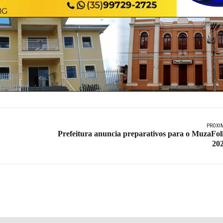
PRÓXI
Prefeitura anuncia preparativos para o MuzaFol
20