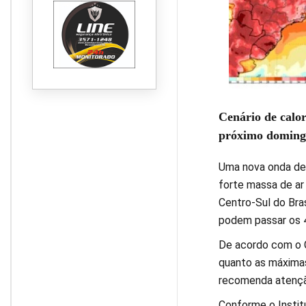
Cenário de calor
próximo doming
Uma nova onda de 
forte massa de ar
Centro-Sul do Bra
podem passar os 4
De acordo com o C
quanto as máximas
recomenda atençã
Conforme o Instit