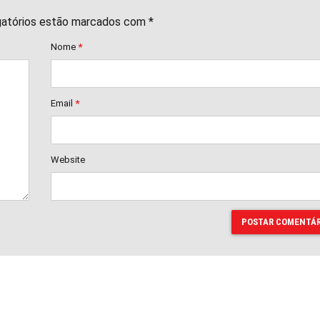
gatórios estão marcados com *
Nome
*
Email
*
Website
POSTAR COMENTÁR