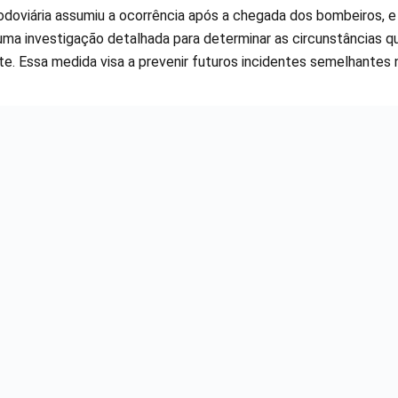
Rodoviária assumiu a ocorrência após a chegada dos bombeiros, e
uma investigação detalhada para determinar as circunstâncias q
te. Essa medida visa a prevenir futuros incidentes semelhantes 