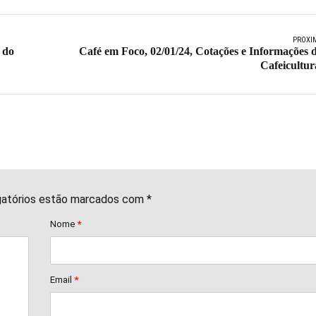
PRÓXI
 do
Café em Foco, 02/01/24, Cotações e Informações 
Cafeicultur
gatórios estão marcados com *
Nome
*
Email
*