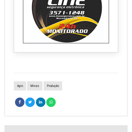
Agro
Minas
Produção