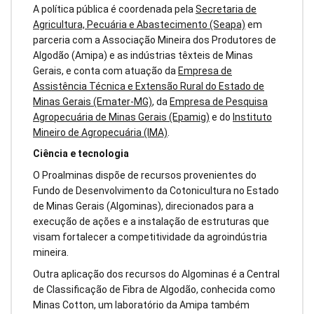
A política pública é coordenada pela
Secretaria de
Agricultura, Pecuária e Abastecimento (Seapa)
em
parceria com a Associação Mineira dos Produtores de
Algodão (Amipa) e as indústrias têxteis de Minas
Gerais, e conta com atuação da
Empresa de
Assistência Técnica e Extensão Rural do Estado de
Minas Gerais (Emater-MG)
, da
Empresa de Pesquisa
Agropecuária de Minas Gerais (Epamig)
e do
Instituto
Mineiro de Agropecuária (IMA)
.
Ciência e tecnologia
O Proalminas dispõe de recursos provenientes do
Fundo de Desenvolvimento da Cotonicultura no Estado
de Minas Gerais (Algominas), direcionados para a
execução de ações e a instalação de estruturas que
visam fortalecer a competitividade da agroindústria
mineira.
Outra aplicação dos recursos do Algominas é a Central
de Classificação de Fibra de Algodão, conhecida como
Minas Cotton, um laboratório da Amipa também