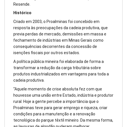
Resende.
Histórico
Criado em 2003, o Proalminas foi concebido em
resposta às preocupações da cadeia produtiva, que
previa perdas de mercado, demissões em massa e
fechamento de indústrias em Minas Gerais como
consequências decorrentes da concessão de
isenções fiscais por outros estados.
A política pública mineira foi elaborada de forma a
transformar a redução da carga tributária sobre
produtos industrializados em vantagens para toda a
cadeia produtiva.
“Aquele momento de crise absoluta fez com que
houvesse uma união entre Estado, indústria e produtor
rural. Hoje a gente percebe a importância que o
Proalminas teve para gerar emprego e riqueza, criar
condições para a manutenção e a renovação
tecnológica do parque têxtil mineiro. Da mesma forma,
as lavouras de algodão puderam melhorar