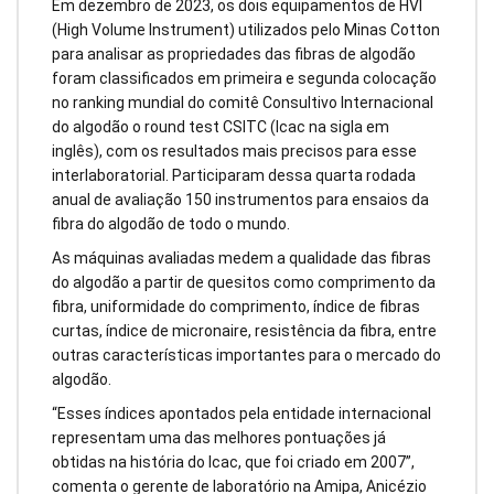
Em dezembro de 2023, os dois equipamentos de HVI
(High Volume Instrument) utilizados pelo Minas Cotton
para analisar as propriedades das fibras de algodão
foram classificados em primeira e segunda colocação
no ranking mundial do comitê Consultivo Internacional
do algodão o round test CSITC (Icac na sigla em
inglês), com os resultados mais precisos para esse
interlaboratorial. Participaram dessa quarta rodada
anual de avaliação 150 instrumentos para ensaios da
fibra do algodão de todo o mundo.
As máquinas avaliadas medem a qualidade das fibras
do algodão a partir de quesitos como comprimento da
fibra, uniformidade do comprimento, índice de fibras
curtas, índice de micronaire, resistência da fibra, entre
outras características importantes para o mercado do
algodão.
“Esses índices apontados pela entidade internacional
representam uma das melhores pontuações já
obtidas na história do Icac, que foi criado em 2007”,
comenta o gerente de laboratório na Amipa, Anicézio