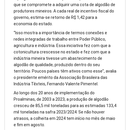
que se compromete a adquirir uma cota de algodão de
produtores mineiros. A cada real de incentivo fiscal do
governo, estima-se retorno de R$ 1,42 para a
economia do estado.
“Isso mostra a importância de termos conexões e
redes integradas de trabalho entre Poder Público,
agricultura e indústria. Essa iniciativa fez com que a
cotonicultura crescesse no estado e fez com que a
indústria mineira tivesse um abastecimento de
algodão de qualidade, produzido dentro do seu
território. Poucos países têm ativos como esse”, avalia
o presidente emérito da Associação Brasileira das
Indústria Têxteis, Fernando Valente Pimentel.
Ao longo dos 20 anos de implementação do
Proalminas, de 2003 a 2023, a produção de algodão
cresceu de 85,5 mil toneladas para as estimadas 133,4
mil toneladas na safra 2023/2024. Se não houver
atrasos, a colheita em 2024 tem início no mês de maio
e fim em agosto.