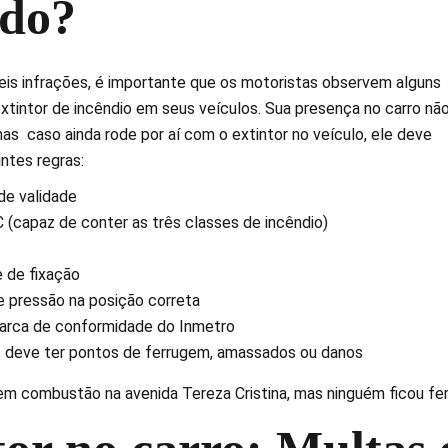
do?
veis infrações, é importante que os motoristas observem alguns
extintor de incêndio em seus veículos. Sua presença no carro nã
mas caso ainda rode por aí com o extintor no veículo, ele deve
ntes regras:
de validade
 (capaz de conter as três classes de incêndio)
 de fixação
e pressão na posição correta
arca de conformidade do Inmetro
o deve ter pontos de ferrugem, amassados ou danos