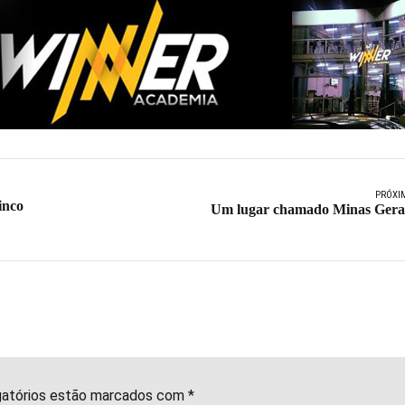
PRÓXI
inco
Um lugar chamado Minas Gera
gatórios estão marcados com *