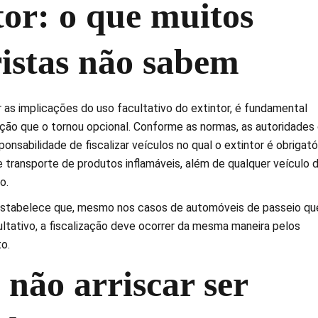
tor: o que muitos
istas não sabem
as implicações do uso facultativo do extintor, é fundamental
ação que o tornou opcional. Conforme as normas, as autoridades
ponsabilidade de fiscalizar veículos no qual o extintor é obrigatór
transporte de produtos inflamáveis, além de qualquer veículo 
o.
 estabelece que, mesmo nos casos de automóveis de passeio qu
ltativo, a fiscalização deve ocorrer da mesma maneira pelos
o.
não arriscar ser