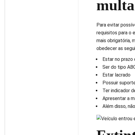
multa
Para evitar possí
requisitos para o 
mais obrigatória, 
obedecer as segui
Estar no prazo 
Ser do tipo ABC
Estar lacrado
Possuir suporte
Ter indicador d
Apresentar a m
Além disso, nã