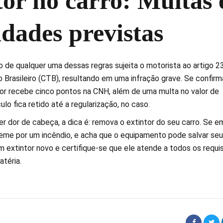
tor no carro: Multas 
idades previstas
de qualquer uma dessas regras sujeita o motorista ao artigo 2
 Brasileiro (CTB), resultando em uma infração grave. Se confirm
tor recebe cinco pontos na CNH, além de uma multa no valor de
ulo fica retido até a regularização, no caso.
er dor de cabeça, a dica é: remova o extintor do seu carro. Se e
eme por um incêndio, e acha que o equipamento pode salvar seu
 extintor novo e certifique-se que ele atende a todos os requi
téria.