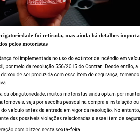
rigatoriedade foi retirada, mas ainda há detalhes importa
os pelos motoristas
nça foi implementada no uso do extintor de incêndio em veícu
sil, por meio da resolução 556/2015 do Contran. Desde então, a
s deixou de ser produzida com esse item de segurança, tornando
va.
a da obrigatoriedade, muitos motoristas ainda optam por mante
automóveis, seja por escolha pessoal na compra e instalação ou
 do veículo antes da entrada em vigor da resolução. No entanto,
ente das possíveis violações relacionadas a esse item de segur