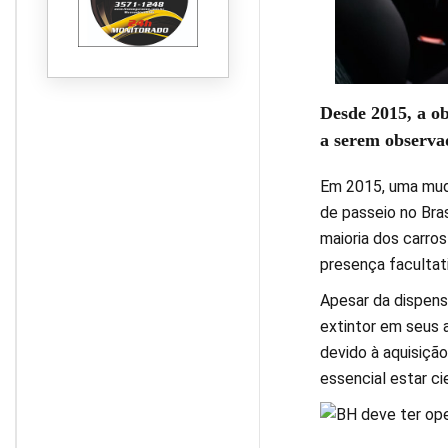
Desde 2015, a ob
a serem observad
Em 2015, uma muda
de passeio no Bra
maioria dos carro
presença facultati
Apesar da dispens
extintor em seus 
devido à aquisição
essencial estar ci